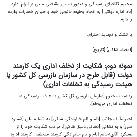
محترم تقاضای رسیدگی و صدور دستور مقتضی مبنی بر الزام اداره
[نام اداره دولتی] به انجام وظیفه قانونی خود و جبران خسارات وارده
را دارم.
با تشکر و تجدید احترام،
[امضاء شاکی] [تاریخ]
نمونه دوم: شکایت از تخلف اداری یک کارمند
دولت (قابل طرح در سازمان بازرسی کل کشور یا
هیئت رسیدگی به تخلفات اداری)
ریاست محترم [سازمان بازرسی کل کشور یا هیئت رسیدگی به
تخلفات اداری مربوطه]،
احتراماً، اینجانب [نام و نام خانوادگی شاکی] به شماره ملی [شماره
ملی] و به نشانی [نشانی دقیق شاکی]، مراتب شکایت خود را از
عملکرد آقای/خانم [نام و نام خانوادگی کارمند متخلف]، کارمند اداره