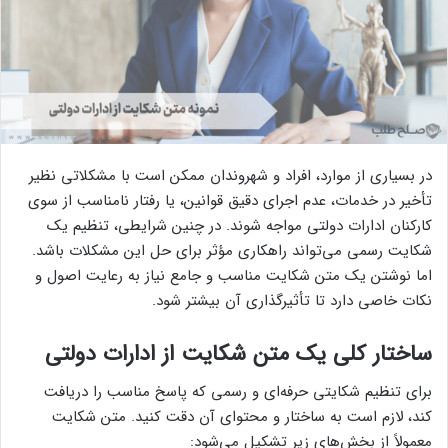
در بسیاری از موارد، افراد و شهروندان ممکن است با مشکلاتی نظیر
تأخیر در خدمات، عدم اجرای دقیق قوانین، یا رفتار نامناسب از سوی
کارکنان ادارات دولتی مواجه شوند. در چنین شرایطی، تنظیم یک
شکایت رسمی می‌تواند راهکاری مؤثر برای حل این مشکلات باشد.
اما نوشتن یک متن شکایت مناسب و جامع نیاز به رعایت اصول و
نکات خاصی دارد تا تأثیرگذاری آن بیشتر شود.
ساختار کلی یک متن شکایت از ادارات دولتی
برای تنظیم شکایتی حرفه‌ای و رسمی که پاسخ مناسب را دریافت
کند، لازم است به ساختار و محتوای آن دقت کنید. متن شکایت
معمولاً از بخش‌های زیر تشکیل می‌شود: