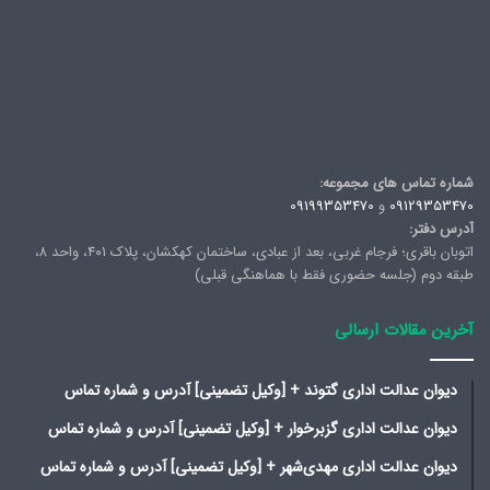
شماره تماس های مجموعه:
09129353470
و
09199353470
آدرس دفتر:
اتوبان باقری؛ فرجام غربی، بعد از عبادی، ساختمان کهکشان، پلاک ۴۰۱، واحد ۸،
طبقه دوم (جلسه حضوری فقط با هماهنگی قبلی)
آخرین مقالات ارسالی
دیوان عدالت اداری گتوند + [وکیل تضمینی] آدرس و شماره تماس
دیوان عدالت اداری گزبرخوار + [وکیل تضمینی] آدرس و شماره تماس
دیوان عدالت اداری مهدی‌شهر + [وکیل تضمینی] آدرس و شماره تماس