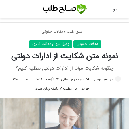
جس
منو
صلح طلب
»
مقالات حقوقی
مقالات حقوقی
وکیل دیوان عدالت اداری
نمونه متن شکایت از ادارات دولتی
چگونه شکایت مؤثر از ادارات دولتی تنظیم کنیم؟
مهندس مومنی
آخرین به روز رسانی: 23 آگوست 2025
0
150
خواندن این مطلب 7 دقیقه زمان میبرد