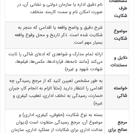
مشخصات
نام دقیق اداره یا سازمان دولتی و نشانی آن، در
طرف
صورت امکان نام و سمت کارمند متخلف.
شکایت
شرح دقیق و واضح واقعه یا اقدامی که منجر به
موضوع
شکایت شده است. ذکر تاریخ و محل وقوع واقعه
شکایت
بسیار مهم است.
ارائه تمام مدارک و شواهدی که ادعای شاکی را ثابت
دلایل و
می‌کند (مانند نامه‌ها، قراردادها، عکس‌ها، فیلم‌ها،
مستندات
شهادت شهود و غیره).
به طور مشخص تعیین کنید که از مرجع رسیدگی چه
خواسته
اقدامی را انتظار دارید (مثلاً الزام به انجام کار، جبران
شاکی
خسارت، رسیدگی به تخلف اداری، تعقیب کیفری و
غیره).
بسته به نوع شکایت (حقوقی، کیفری، اداری) و
مرجع
موضوع آن، مرجع رسیدگی متفاوت است (دیوان
صالح برای
عدالت اداری برای شکایات از عملکرد اداری، سازمان