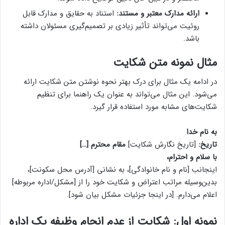
ارائه مدارک معتبر و مستند:
استناد به حقایق و مدارک قابل
روئیت می‌تواند تأثیر زیادی بر تصمیم‌گیری مسئولان داشته
باشد.
مثال نمونه متن شکایت
در ادامه یک مثال برای درک بهتر نحوه نوشتن متن شکایت ارائه
می‌شود. این مثال می‌تواند به عنوان یک راهنما برای تنظیم
شکایت‌های مشابه مورد استفاده قرار گیرد.
به نام خدا
تاریخ:
[تاریخ نگارش شکایت]
مقام محترم […]
با سلام و احترام،
اینجانب [نام و نام خانوادگی]، به نشانی [آدرس محل سکونت]،
بدین‌وسیله مراتب اعتراض و شکایت خود را از [مشکل/اداره مربوطه]
اعلام می‌دارم. [در اینجا جزئیات مشکل بیان شود].
نمونه اول: شکایت از عدم انجام وظیفه یک اداره