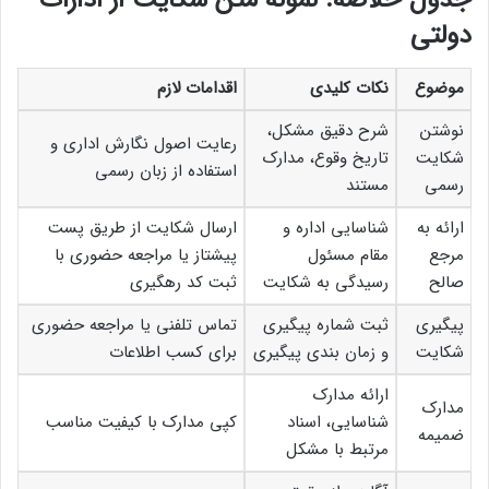
جدول خلاصه: نمونه متن شکایت از ادارات
دولتی
موضوع
نکات کلیدی
اقدامات لازم
نوشتن
شرح دقیق مشکل،
رعایت اصول نگارش اداری و
شکایت
تاریخ وقوع، مدارک
استفاده از زبان رسمی
رسمی
مستند
ارائه به
شناسایی اداره و
ارسال شکایت از طریق پست
مرجع
مقام مسئول
پیشتاز یا مراجعه حضوری با
صالح
رسیدگی به شکایت
ثبت کد رهگیری
پیگیری
ثبت شماره پیگیری
تماس تلفنی یا مراجعه حضوری
شکایت
و زمان بندی پیگیری
برای کسب اطلاعات
ارائه مدارک
مدارک
شناسایی، اسناد
کپی مدارک با کیفیت مناسب
ضمیمه
مرتبط با مشکل