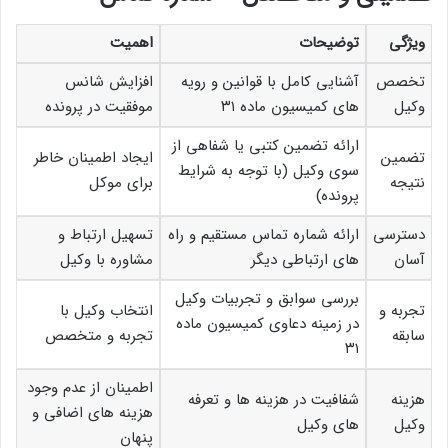
ویژگی
توضیحات
اهمیت
تخصص
آشنایی کامل با قوانین و رویه
افزایش شانس
وکیل
های کمیسیون ماده ۳۱
موفقیت در پرونده
ارائه تضمین کتبی یا شفاهی از
تضمین
ایجاد اطمینان خاطر
سوی وکیل (با توجه به شرایط
نتیجه
برای موکل
پرونده)
دسترسی
ارائه شماره تماس مستقیم و راه
تسهیل ارتباط و
آسان
های ارتباطی دیگر
مشاوره با وکیل
بررسی سوابق و تجربیات وکیل
تجربه و
انتخاب وکیل با
در زمینه دعاوی کمیسیون ماده
سابقه
تجربه و متخصص
۳۱
اطمینان از عدم وجود
هزینه
شفافیت در هزینه ها و تعرفه
هزینه های اضافی و
وکیل
های وکیل
پنهان