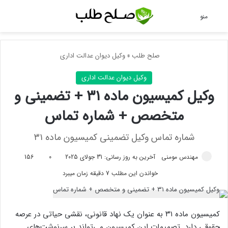
جس
منو
صلح طلب
»
وکیل دیوان عدالت اداری
وکیل دیوان عدالت اداری
وکیل کمیسیون ماده ۳۱ + تضمینی و
متخصص + شماره تماس
شماره تماس وکیل تضمینی کمیسیون ماده ۳۱
مهندس مومنی
آخرین به روز رسانی: 31 جولای 2025
0
156
خواندن این مطلب 7 دقیقه زمان میبرد
کمیسیون ماده ۳۱ به عنوان یک نهاد قانونی، نقشی حیاتی در عرصه
حقوقی دارد. تصمیمات این کمیسیون می‌تواند بر سرنوشت‌های