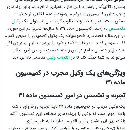
بسیاری تأثیرگذار باشد. با این حال، بسیاری از افراد در برابر روندهای
پیچیده این کمیسیون سردرگم می‌شوند و عدم آگاهی از جزئیات
ممکن است منجر به نتایج نامطلوب گردد. من به عنوان یک
وکیل
متخصص
در زمینه کمیسیون ماده ۳۱، با سال‌ها تجربه در این حوزه،
در این مقاله قصد دارم خصوصیات یک وکیل تضمینی را معرفی کنم و
نکات مهمی که باید در نظر داشته باشید را بررسی نمایم. بنابراین اگر
به دنبال راهنمایی جامع در این زمینه هستید، خواندن این مطلب
می‌تواند به شما کمک کند تا در
انتخاب وکیل
مناسب گام بردارید.
ویژگی‌های یک وکیل مجرب در کمیسیون
ماده ۳۱
تجربه و تخصص در امور کمیسیون ماده ۳۱
یک وکیل مجرب در کمیسیون ماده ۳۱ باید تجربه‌ای فراوان داشته
باشد. مهم است که وکیل با پرونده‌های مختلف این کمیسیون آشنا
باشد، زیرا این آشنایی او را قادر می‌سازد تا به طور موثری
استراتژی‌های دفاعی مناسبی را طراحی کند. بررسی سوابق و تجارب