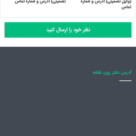
[وکیل تضمینی] آدرس و شماره
تضمینی] آدرس و شماره تماس
تماس
نظر خود را ارسال کنید
آدرس دفتر روی نقشه