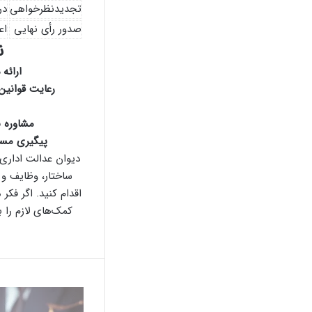
تجدیدنظرخواهی
در
صدور رأی نهایی
اع
ن
ارائه 
رعایت قوانین 
مشاوره 
پیگیری مست
دیوان عدالت اداری 
ساختار، وظایف و 
اقدام کنید. اگر فکر
کمک‌های لازم را ب