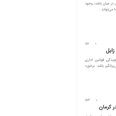
در میان باشد، وجود
 می‌تواند…
151
0
زابل
یدگی قوانین اداری
رانگیز باشد. برخورد
153
0
ر کرمان