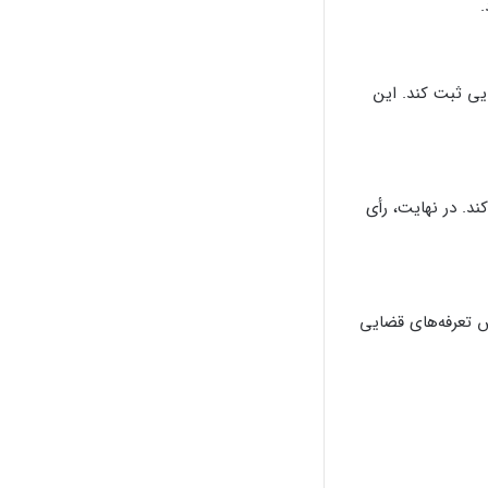
یی ثبت کند. این
ند. در نهایت، رأی
س تعرفه‌های قضایی