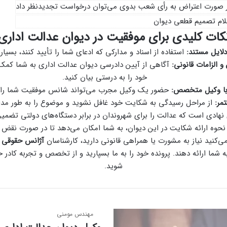
 صورت اعتراض به رأی شعب بدوی می‌توان درخواست تجدیدنظر داد
لام تصمیم قطعی دیوان
کات کلیدی برای موفقیت در دیوان عدالت اداری
دلایل مستند:
استفاده از اسناد و مدارکی که ادعای شما را تأیید کنند، بسیا
و الزامات قانونی:
آگاهی از آیین دادرسی دیوان عدالت اداری به شما کمک 
خود را به درستی بیان کنید.
با وکیل متخصص:
حضور یک وکیل مجرب می‌تواند شانس موفقیت شما را 
مر:
از مراحل رسیدگی به شکایت خود غافل نشوید و موضوع را به طور مداو
نهادی است که عدالت را برای شهروندان در برابر دستگاه‌های دولتی تضمین
نحوه ارائه شکایت در این دیوان، به شما امکان می‌دهد تا در صورت نقض
 می‌کنید نیاز به مشورت یا همراهی قانونی دارید، کارشناسان
آژانس حقوقی
ه شما ارائه دهند. پرونده خود را به ما بسپارید و از تخصص و تجربه کادر ح
شوید.
مهندس مومنی