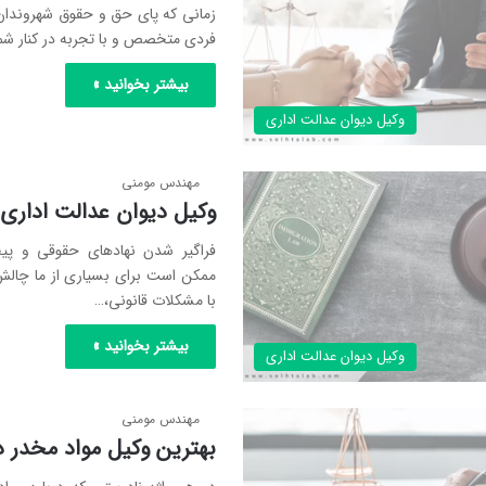
زمانی که پای حق و حقوق شهروندان 
فردی متخصص و با تجربه در کنار شما
بیشتر بخوانید »
وکیل دیوان عدالت اداری
مهندس مومنی
وکیل دیوان عدالت اداری 
فراگیر شدن نهادهای حقوقی و پیچ
ممکن است برای بسیاری از ما چالش‌ب
با مشکلات قانونی،…
بیشتر بخوانید »
وکیل دیوان عدالت اداری
مهندس مومنی
بهترین وکیل مواد مخدر د