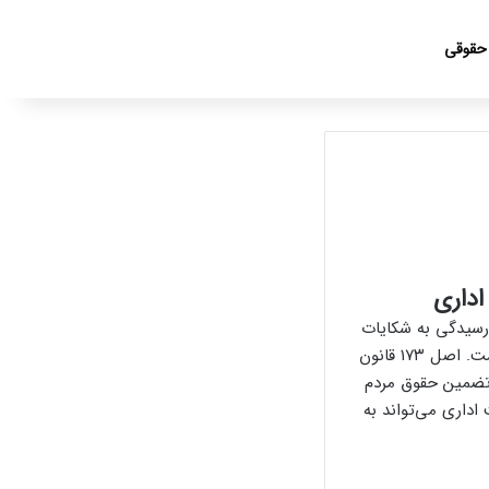
جست
 حقوقی
اداری
 رسیدگی به شکایات
و تظلمات شهروندان نسبت به دستگاه‌های دولتی و نهادهای عمومی غیردولتی تأسیس شده است. اصل ۱۷۳ قانون
 تضمین حقوق مردم
اداری می‌تواند به