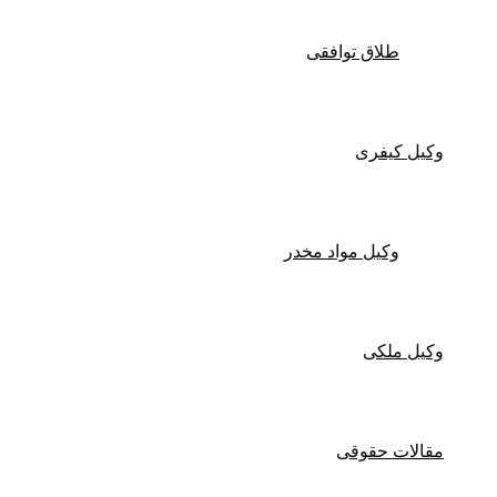
طلاق توافقی
یل کیفری
وکیل مواد مخدر
یل ملکی
الات حقوقی