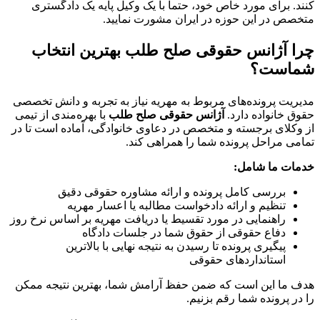
ای مورد خاص خود، حتماً با یک وکیل پایه یک دادگستری
 این حوزه در ایران مشورت نمایید.
انس حقوقی صلح طلب
بهترین انتخاب
ت؟
رونده‌های مربوط به مهریه نیاز به تجربه و دانش تخصصی
واده دارد.
آژانس حقوقی صلح طلب
با بهره‌مندی از تیمی
 برجسته و متخصص در دعاوی خانوادگی، آماده است تا در
احل پرونده شما را همراهی کند.
ا شامل:
رسی کامل پرونده و ارائه مشاوره حقوقی دقیق
ظیم و ارائه دادخواست مطالبه یا اعسار مهریه
هنمایی در مورد تقسیط یا دریافت مهریه بر اساس نرخ روز
اع حقوقی از حقوق شما در جلسات دادگاه
گیری پرونده تا رسیدن به نتیجه نهایی با بالاترین
تانداردهای حقوقی
این است که ضمن حفظ آرامش شما، بهترین نتیجه ممکن
نده‌ شما رقم بزنیم.