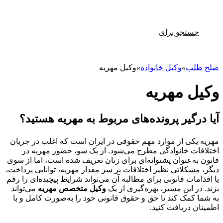
تجو برای
ب
»
وکیل خانواده
»
وکیل مهریه
 مهریه
گیر پرونده‌های مربوط به مهریه هستید؟
ی از موارد مهم حقوقی در ایران است که اغلب در جریان
 خانوادگی مطرح می‌شود. از یک سو، حضور مهریه در
‌عنوان پشتوانه‌ای برای زنان تعریف شده است، اما از سوی
کلاتی نظیر اختلافات بر سر مقدار مهریه، توانایی پرداخت،
ات قانونی برای مطالبه آن می‌تواند شرایط پیچیده‌ای را رقم
 این مسیر، بهره‌گیری از یک
وکیل متخصص مهریه
می‌تواند
مک کند تا حق و حقوق قانونی خود را به‌صورت کامل و با
دریافت کنید.