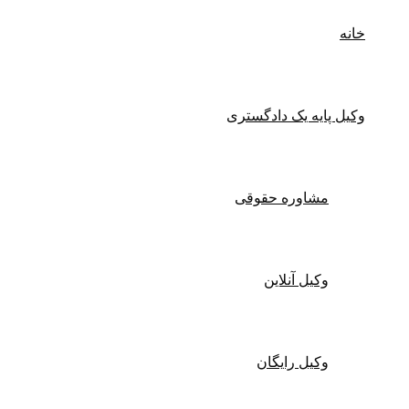
نه
یل پایه یک دادگستری
مشاوره حقوقی
وکیل آنلاین
وکیل رایگان