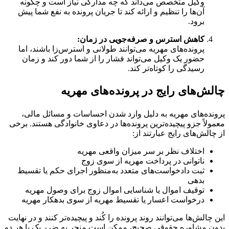
یل متخصص می‌داند که چه مدارکی نیاز است و چگونه
‌ها را تنظیم و ارائه کند تا جریان پرونده به نفع شما پیش
ود.
هش استرس و صرفه‌جویی در زمان:
ونده‌های مهریه می‌توانند طولانی و استرس‌زا باشند، اما
ور یک وکیل می‌تواند فشار را از شما دور کند و زمان
یدگی را کوتاه‌تر کند.
ای رایج در پرونده‌های مهریه
ای مهریه به دلیل وارد شدن احساسات و مسائل مالی،
جزو پیچیده‌ترین پرونده‌ها در دعاوی خانوادگی هستند. برخی
ای رایج عبارتند از:
تلاف نظر بر سر میزان واقعی مهریه
توانی در پرداخت مهریه از سوی زوج
ت دادخواست‌های متعدد به‌منظور اجرای حکم یا تقسیط
هی
قیف اموال یا شناسایی اموال زوج برای وصول مهریه
خواست اعسار یا تقسیط مهریه از سوی بدهکار مهریه
ها می‌توانند روند پرونده را کُند و پیچیده‌تر کنند و در نهایت
اوره حقوقی صحیح، ممکن است منجر به ضرر یک یا هر دو