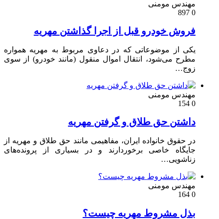
ندس مومنی
وش خودرو قبل از اجرا گذاشتن مهریه
ی از موضوعاتی که در دعاوی مربوط به مهریه همواره
رح می‌شود، انتقال اموال منقول (مانند خودرو) از سوی
ج…
ندس مومنی
شتن حق طلاق و گرفتن مهریه
 حقوق خانواده ایران، مفاهیمی مانند حق طلاق و مهریه از
یگاه خاصی برخوردارند و در بسیاری از پرونده‌های
اشویی…
ندس مومنی
ل مشروط مهریه چیست؟