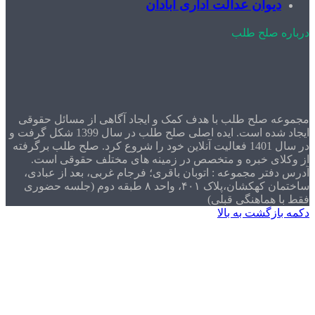
وان عدالت اداری آبادان
صلح طلب
صلح طلب با هدف کمک و ایجاد آگاهی از مسائل حقوقی
ایجاد شده است. ایده اصلی صلح طلب در سال 1399 شکل گرفت و
در سال 1401 فعالیت آنلاین خود را شروع کرد. صلح طلب برگرفته
ی خبره و متخصص در زمینه های مختلف حقوقی است.
ر مجموعه : اتوبان باقری؛ فرجام غربی، بعد از عبادی،
ساختمان کهکشان،پلاک ۴۰۱، واحد ۸ طبقه دوم (جلسه حضوری
ماهنگی قبلی)
گشت به بالا