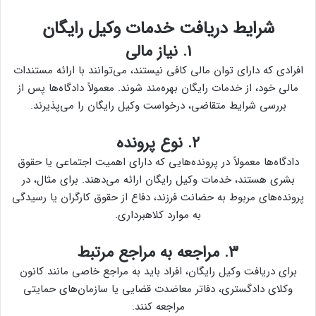
شرایط دریافت خدمات وکیل رایگان
۱. نیاز مالی
افرادی که دارای توان مالی کافی نیستند، می‌توانند با ارائه مستندات
مالی خود، از خدمات رایگان بهره‌مند شوند. معمولاً دادگاه‌ها پس از
بررسی شرایط متقاضی، درخواست وکیل رایگان را می‌پذیرند.
۲. نوع پرونده
دادگاه‌ها معمولاً در پرونده‌هایی که دارای اهمیت اجتماعی یا حقوق
بشری هستند، خدمات وکیل رایگان ارائه می‌دهند. برای مثال، در
پرونده‌های مربوط به حضانت فرزند، دفاع از حقوق کارگران یا رسیدگی
به موارد کلاهبرداری.
۳. مراجعه به مراجع مرتبط
برای دریافت وکیل رایگان، افراد باید به مراجع خاصی مانند کانون
وکلای دادگستری، دفاتر معاضدت قضایی یا سازمان‌های حمایتی
مراجعه کنند.