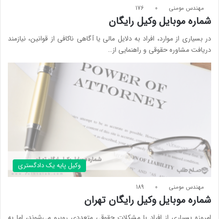
مهندس مومنی
0
176
شماره موبایل وکیل رایگان
در بسیاری از موارد، افراد به دلایل مالی یا آگاهی ناکافی از قوانین، نیازمند
دریافت مشاوره حقوقی و راهنمایی از…
وکیل پایه یک دادگستری
مهندس مومنی
0
189
شماره موبایل وکیل رایگان تهران
امروزه بسیاری از افراد با مشکلات حقوقی متعددی روبرو می‌شوند، اما به