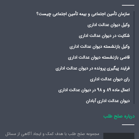
سازمان تأمین اجتماعی و بیمه تأمین اجتماعی چیست؟
وکیل دیوان عدالت اداری
شکایت در دیوان عدالت اداری
وکیل بازنشسته دیوان عدالت اداری
قاضی بازنشسته دیوان عدالت اداری
فرایند پیگیری پرونده در دیوان عدالت اداری
رای دیوان عدالت اداری
اعمال ماده 89 و 98 در دیوان عدالت اداری
دیوان عدالت اداری آبادان
درباره صلح طلب
مجموعه صلح طلب با هدف کمک و ایجاد آگاهی از مسائل