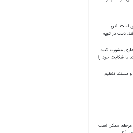
ی است. این
د. دقت در تهیه
داری مشورت کنید.
د تا شکایت خود را
 و مستند تنظیم
ن مرحله، ممکن است
تماً کپی