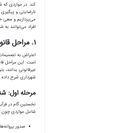
کند. در مواردی که ش
نارضایتی و پیگیری آ
می‌پردازیم و سعی خو
افراد می‌توانند به 
1. مراحل قانونی اعتراض به تصمیمات شهرداری
اعتراض به تصمیمات 
است. این مراحل قانو
غیرقانونی بدانند، ب
شهرداری شرح داده م
مرحله اول: ش
نخستین گام در فرآی
شامل مواردی چون:
صدور پروانه‌ه