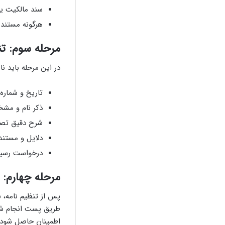
سند مالکیت ی
هرگونه مستند 
مرحله سوم: تن
در این مرحله باید ن
تاریخ و شماره 
ذکر نام و مش
شرح دقیق تصم
دلایل و مستند
درخواست رسید
مرحله چهارم: 
پس از تنظیم نامه، ب
طریق پست انجام شود
اطمینان حاصل شود.