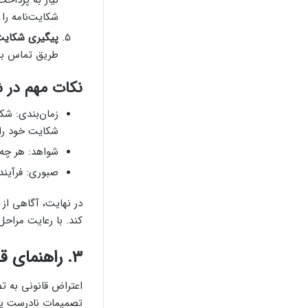
شکایت‌نامه را 
پیگیری شکایت
طریق تماس با
نکات مهم در ش
زمان‌بندی: ش
شکایت خود را
شواهد: هر چه 
صبوری: فرآیند
در نهایت، آگاهی از
کند. با رعایت مراحل
3. راهنمای قدم به قدم برای اعتراض قانونی
اعتراض قانونی به ت
تصمیمات نادرست یا 