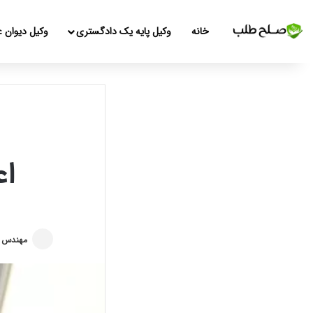
خانه
وکیل پایه یک دادگستری
وکیل دیوان ع
اع
مهندس 