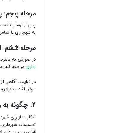
مرحله پنجم: 
پس از ارسال نامه، م
به شهرداری یا تماس 
مرحله ششم: ام
در صورتی که معترض ا
اداری
مراجعه کند. در
در نهایت، آگاهی از
موثر باشد. بنابراین
2. چگونه به رای شهرداری تهران شکایت کنیم؟
شکایت از رای شهردا
تصمیمات شهرداری، ص
قوانین و رویه‌های ا