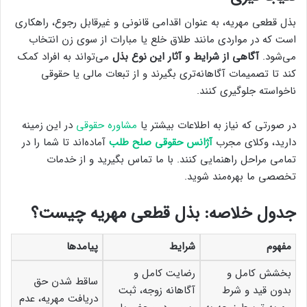
بذل قطعی مهریه، به عنوان اقدامی قانونی و غیرقابل رجوع، راهکاری
است که در مواردی مانند طلاق خلع یا مبارات از سوی زن انتخاب
می‌شود.
آگاهی از شرایط و آثار این نوع بذل
می‌تواند به افراد کمک
کند تا تصمیمات آگاهانه‌تری بگیرند و از تبعات مالی یا حقوقی
ناخواسته جلوگیری کنند.
در صورتی که نیاز به اطلاعات بیشتر یا
مشاوره حقوقی
در این زمینه
دارید، وکلای مجرب
آژانس حقوقی صلح طلب
آماده‌اند تا شما را در
تمامی مراحل راهنمایی کنند. با ما تماس بگیرید و از خدمات
تخصصی ما بهره‌مند شوید.
جدول خلاصه: بذل قطعی مهریه چیست؟
مفهوم
شرایط
پیامدها
بخشش کامل و
رضایت کامل و
ساقط شدن حق
بدون قید و شرط
آگاهانه زوجه، ثبت
دریافت مهریه، عدم