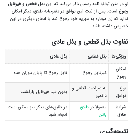
او در متن توافق‌نامه رسمی ذکر می‌کند که این بذل
قطعی و غیرقابل
رجوع
است. پس از ثبت این توافق در دفترخانه طلاق، دیگر امکان
ندارد که زن دوباره به مهریه خود رجوع کند یا ادعای دیگری در این
خصوص داشته باشد.
تفاوت بذل قطعی و بذل عادی
ویژگی‌ها
بذل قطعی
بذل عادی
امکان
غیرقابل رجوع
قابل رجوع تا پایان دوران عده
رجوع
نوع
به صراحت قطعی و
بدون قید غیرقابل بازگشت
توافق
دائمی
شرایط
معمولاً در
طلاق
در طلاق‌های دیگر نیز ممکن است
طلاق
بائن
انجام شود
نتیجه‌گیری