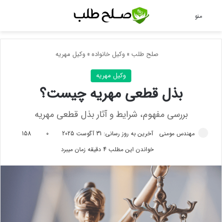
جس
منو
صلح طلب
»
وکیل خانواده
»
وکیل مهریه
وکیل مهریه
بذل قطعی مهریه چیست؟
بررسی مفهوم، شرایط و آثار بذل قطعی مهریه
مهندس مومنی
آخرین به روز رسانی: 31 آگوست 2025
0
158
خواندن این مطلب 4 دقیقه زمان میبرد