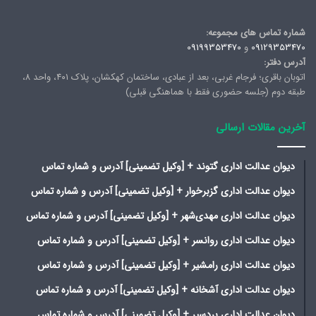
شماره تماس های مجموعه:
09129353470
و
09199353470
آدرس دفتر:
اتوبان باقری؛ فرجام غربی، بعد از عبادی، ساختمان کهکشان، پلاک ۴۰۱، واحد ۸،
طبقه دوم (جلسه حضوری فقط با هماهنگی قبلی)
آخرین مقالات ارسالی
دیوان عدالت اداری گتوند + [وکیل تضمینی] آدرس و شماره تماس
دیوان عدالت اداری گزبرخوار + [وکیل تضمینی] آدرس و شماره تماس
دیوان عدالت اداری مهدی‌شهر + [وکیل تضمینی] آدرس و شماره تماس
دیوان عدالت اداری روانسر + [وکیل تضمینی] آدرس و شماره تماس
دیوان عدالت اداری رامشیر + [وکیل تضمینی] آدرس و شماره تماس
دیوان عدالت اداری آشخانه + [وکیل تضمینی] آدرس و شماره تماس
دیوان عدالت اداری بردسیر + [وکیل تضمینی] آدرس و شماره تماس