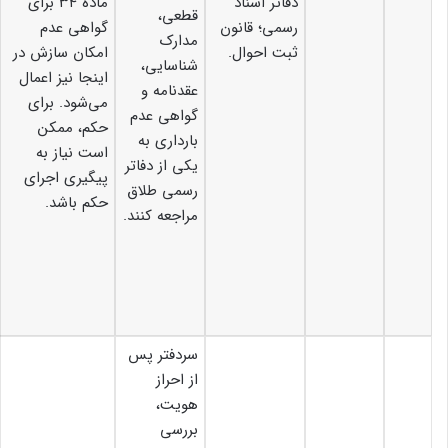
دفاتر اسناد
ماده ۳۴ برای
قطعی،
رسمی؛ قانون
گواهی عدم
مدارک
ثبت احوال.
امکان سازش در
شناسایی،
اینجا نیز اعمال
عقدنامه و
می‌شود. برای
گواهی عدم
حکم، ممکن
بارداری به
است نیاز به
یکی از دفاتر
پیگیری اجرای
رسمی طلاق
حکم باشد.
مراجعه کنند.
سردفتر پس
از احراز
هویت،
بررسی