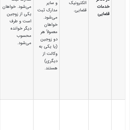
الکترونیک
و سایر
خدمات
می‌شود. خواهان
قضایی.
مدارک ثبت
قضایی
یکی از زوجین
می‌شود.
است و طرف
خواهان
دیگر خوانده
معمولاً هر
محسوب
دو زوجین
می‌شود.
(یا یکی به
وکالت از
دیگری)
هستند.