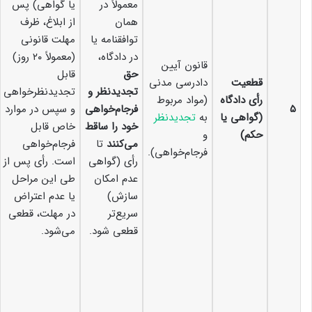
معمولاً در
یا گواهی) پس
همان
از ابلاغ، ظرف
توافقنامه یا
مهلت قانونی
در دادگاه،
(معمولاً ۲۰ روز)
قانون آیین
حق
قابل
قطعیت
دادرسی مدنی
تجدیدنظر و
تجدیدنظرخواهی
رأی دادگاه
(مواد مربوط
۵
فرجام‌خواهی
و سپس در موارد
(گواهی یا
به
تجدیدنظر
خود را ساقط
خاص قابل
حکم)
و
می‌کنند
تا
فرجام‌خواهی
فرجام‌خواهی).
رأی (گواهی
است. رأی پس از
عدم امکان
طی این مراحل
سازش)
یا عدم اعتراض
سریع‌تر
در مهلت، قطعی
قطعی شود.
می‌شود.