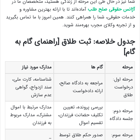
شما نیز در حال طی این مرحله از زندگی هستید، متخصصان ما در
آژانس حقوقی صلح طلب
آماده‌اند تا با ارائه بهترین مشاوره و
خدمات حقوقی، شما را همراهی کنند. همین امروز با ما تماس بگیرید
و از تجربه وکلای مجرب بهره‌مند شوید.
جدول خلاصه: ثبت طلاق [راهنمای گام به
گام]
مرحله
گام ها
مدارک مورد نیاز
مرحله اول:
شناسنامه، کارت ملی،
مراجعه به دادگاه صالح،
درخواست
سند ازدواج، گواهی
ارائه دادخواست
طلاق
عدم سازش
بررسی پرونده، تعیین
مدارک مرتبط با اموال
مرحله دوم:
تکلیف حضانت فرزندان،
مشترک، مدارک مربوط
جلسه دادگاه
تقسیم اموال
به فرزندان
مرحله سوم:
صدور حکم طلاق توسط
–