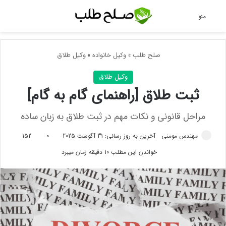
جس
منو
صلح طلب
»
وکیل خانواده
»
وکیل طلاق
وکیل طلاق
ثبت طلاق [راهنمای گام به گام]
مراحل قانونی و نکات مهم در ثبت طلاق به زبان ساده
مهندس مومنی
آخرین به روز رسانی: 31 آگوست 2025
0
152
خواندن این مطلب 10 دقیقه زمان میبرد