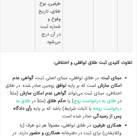
طرفین، نوع
طلاق، تاریخ
وقوع و
شماره ثبت
در آن درج
می‌شود.
تفاوت کلیدی ثبت طلاق توافقی و اختلافی:
مبنای ثبت:
در طلاق توافقی، مبنای اصلی ثبت،
گواهی عدم
امکان سازش
است که بر پایه
توافق
زوجین صادر شده. در طلاق
اختلافی، مبنای ثبت می‌تواند
گواهی عدم امکان سازش
(مثلاً
در
طلاق به درخواست زوج
) یا
حکم طلاق
(مثلاً در
طلاق به
درخواست زوجه
با اثبات شرایط) باشد که بر پایه
رأی دادگاه
پس از رسیدگی
صادر شده است.
همکاری طرفین:
در طلاق توافقی، معمولاً هر دو طرف (یا
وکلایشان) برای ثبت در دفترخانه
همکاری و حضور
دارند. در