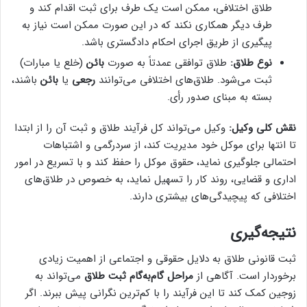
طلاق اختلافی، ممکن است یک طرف برای ثبت اقدام کند و
طرف دیگر همکاری نکند که در این صورت ممکن است نیاز به
پیگیری از طریق اجرای احکام دادگستری باشد.
نوع طلاق:
طلاق توافقی عمدتاً به صورت
بائن
(خلع یا مبارات)
ثبت می‌شود. طلاق‌های اختلافی می‌توانند
رجعی
یا
بائن
باشند،
بسته به مبنای صدور رأی.
نقش کلی وکیل:
وکیل می‌تواند کل فرآیند طلاق و ثبت آن را از ابتدا
تا انتها برای موکل خود مدیریت کند، از سردرگمی و اشتباهات
احتمالی جلوگیری نماید، حقوق موکل را حفظ کند و با تسریع در امور
اداری و قضایی، روند کار را تسهیل نماید، به خصوص در طلاق‌های
اختلافی که پیچیدگی‌های بیشتری دارند.
نتیجه‌گیری
ثبت قانونی طلاق به دلایل حقوقی و اجتماعی از اهمیت زیادی
برخوردار است. آگاهی از
مراحل گام‌به‌گام ثبت طلاق
می‌تواند به
زوجین کمک کند تا این فرآیند را با کم‌ترین نگرانی پیش ببرند. اگر