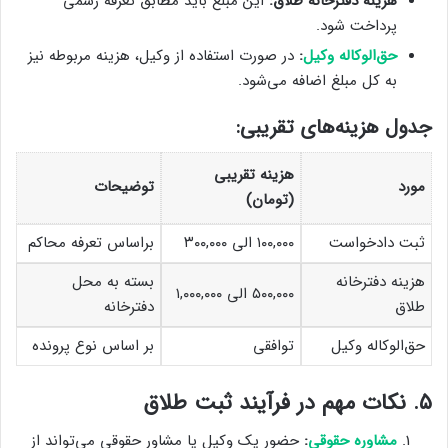
هزینه دفترخانه طلاق:
این مبلغ باید مطابق تعرفه رسمی
پرداخت شود.
حق‌الوکاله وکیل
:
در صورت استفاده از وکیل، هزینه مربوطه نیز
به کل مبلغ اضافه می‌شود.
جدول هزینه‌های تقریبی:
هزینه تقریبی
مورد
توضیحات
(تومان)
ثبت دادخواست
۱۰۰,۰۰۰ الی ۳۰۰,۰۰۰
براساس تعرفه محاکم
هزینه دفترخانه
بسته به محل
۵۰۰,۰۰۰ الی ۱,۰۰۰,۰۰۰
طلاق
دفترخانه
حق‌الوکاله وکیل
توافقی
بر اساس نوع پرونده
۵. نکات مهم در فرآیند ثبت طلاق
مشاوره حقوقی
:
حضور یک وکیل یا مشاور حقوقی می‌تواند از