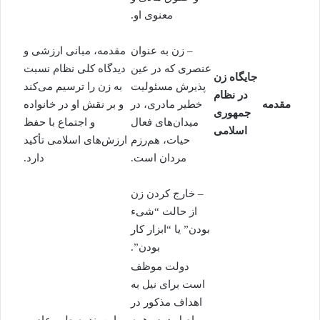
معنوی او.
– زن به عنوان
مقدمه، مبانی ارزشی و
عنصری که در عین
دیدگاه کلی نظام نسبت
جایگاه زن
پذیرش مسئولیت
به زن را ترسیم می‌کند
در نظام
مقدمه
خطیر مادری، در
و بر نقش او در خانواده
جمهوری
میدان‌های فعال
و اجتماع با حفظ
اسلامی
حیات، هم‌رزم
ارزش‌های اسلامی تأکید
مردان است.
دارد.
– خارج کردن زن
از حالت “شیء
بودن” یا “ابزار کار
بودن”.
دولت موظف
است برای نیل به
اهداف مذکور در