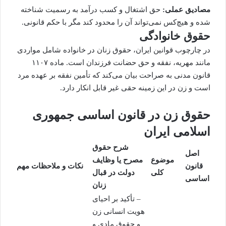
مصادیق عملی:
حق اشتغال
و کسب درآمد به رسمیت شناخته
شده و هیچ‌کس نمی‌تواند آن را محدود کند مگر با حکم قانونی.
حقوق خانوادگی
در چارچوب قوانین ایران، حقوق زنان در خانواده شامل مواردی
مانند مهریه، نفقه و حق حضانت فرزندان است. ماده ۱۱۰۷
قانون مدنی به صراحت بیان می‌کند که تأمین نفقه بر عهده مرد
است و زن در این زمینه حقی غیر قابل انکار دارد.
حقوق زن در قانون اساسی جمهوری
اسلامی ایران
شرح حقوق
اصل
موضوع
مصرح یا وظایف
قانون
نکات و ملاحظات مهم
کلی
دولت در قبال
اساسی
زنان
– تأکید بر احیای
هویت انسانی زن
و حقوق مادی و