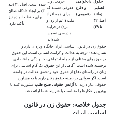
حقوق
دادخواهی
حرمت، و…
شده است. اصل ۲۱ (بند
قضایی
و دفاع
حقوقی هستند که
۳) بر ایجاد دادگاه صالح
(مانند
(عمومی)
برای همه افراد
برای حفظ خانواده نیز
اصل ۳۲
ملت (اعم از زن و
تأکید دارد.
تا ۳۹)
مرد) در فرآیند
دادرسی تضمین
شده‌اند.
حقوق زن در قانون اساسی ایران جایگاه ویژه‌ای دارد و
نشان‌دهنده توجه به عدالت و کرامت انسانی است. این حقوق
در حوزه‌های مختلف از جمله اجتماعی، خانوادگی و اقتصادی
برجسته شده است. آگاهی از این حقوق، یک گام اساسی برای
زنان در راستای دفاع از حقوق خود و تحقق عدالت در جامعه
است. اگر سوالی در زمینه حقوق زنان دارید یا به
مشاوره
حقوقی
نیاز دارید، با
آژانس حقوقی صلح طلب
مشورت کنید تا
بهترین راهکارها را متناسب با شرایط شما ارائه دهد.
جدول خلاصه: حقوق زن در قانون
اساسی ایران