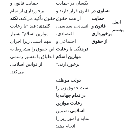
یکسان در حمایت
حمایت قانون و
تساوی در
قانون قرار دارند و
برخورداری از تمام
حمایت
از همه حقوق
حقوق تأکید می‌کند.
نکته
اصل
قانون و
انسانی، سیاسی،
کلیدی:
قید “با رعایت
بیستم
برخورداری
اقتصادی،
موازین اسلام” بسیار
از حقوق
اجتماعی و
مهم است، زیرا اجرای
فرهنگی
با رعایت
این حقوق را مشروط به
موازین اسلام
انطباق با تفسیر رسمی
برخوردارند.”
از قوانین اسلامی
می‌کند.
دولت موظف
است حقوق زن را
در تمام جهات با
رعایت موازین
اسلامی
تضمین
نماید و امور زیر را
انجام دهد: