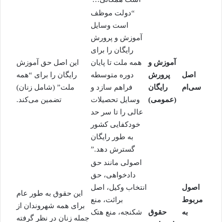
“دولت موظف
است وسایل
آموزش و پرورش
رایگان را برای
آموزش و
همه ملت تا پایان
این اصل حق آموزش
اصل
پرورش
دوره متوسطه
رایگان را برای “همه
سی‌ام
رایگان
فراهم سازد و
ملت” (شامل زنان)
(عمومی)
وسایل تحصیلات
تضمین می‌کند.
عالی را تا سر حد
خودکفایی کشور
به طور رایگان
گسترش دهد.”
اصولی مانند حق
دادخواهی، حق
اصول
انتخاب وکیل
، اصل
این حقوق به طور عام
مربوط
برائت، منع
برای همه شهروندان از
به
حقوق
شکنجه، منع هتک
جمله زنان در نظر گرفته