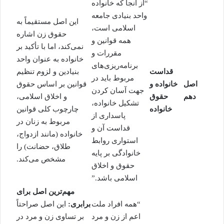
“از آنجا که خانواده
واحد بنیادی جامعه
این اصل مستقیماً به
اسلامی است،
حقوق زن اشاره
همه قوانین و
نمی‌کند، اما با تأکید بر
مقررات و
خانواده به عنوان واحد
برنامه‌ریزی‌های
قداست
بنیادین و لزوم تنظیم
مربوط باید در
اصل
خانواده و
قوانین بر اساس حقوق
جهت آسان کردن
دهم
حقوق
و اخلاق اسلامی،
تشکیل خانواده،
خانواده
چارچوب کلی قوانین
پاسداری از
مربوط به زنان در
قداست آن و
خانواده (مانند ازدواج،
استواری روابط
طلاق، حضانت) را
خانوادگی بر پایه
مشخص می‌کند.
حقوق و اخلاق
اسلامی باشد.”
مهم‌ترین اصل برای
“همه افراد ملت
برابری:
این اصل صراحتاً
اعم از زن و مرد
بر تساوی زن و مرد در