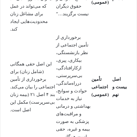
(عمومی)
حقوق دیگران
که می‌تواند در عمل
نیست برگزیند…”
برای مشاغل زنان
محدودیت‌هایی ایجاد
کند.
برخورداری از
تأمین اجتماعی از
نظر بازنش
ستگی،
بیکاری، پیری،
این اصل حقی همگانی
ازکارافتادگی،
(شامل زنان) برای
بی‌سرپرستی،
اصل
تأمین
برخورداری از تأمین
درراه‌ماندگی،
بیست و
اجتماعی
اجتماعی را بیان می‌کند.
حوادث و سوانح،
نهم
(عمومی)
بند ۴ اصل ۲۱ (بیمه زنان
نیاز به خدمات
بی‌سرپرست) مکمل این
بهداشتی و درمانی
اصل است.
و مراقبت‌های
پزشکی به صورت
بیمه و غیره،
حقی
است همگانی…