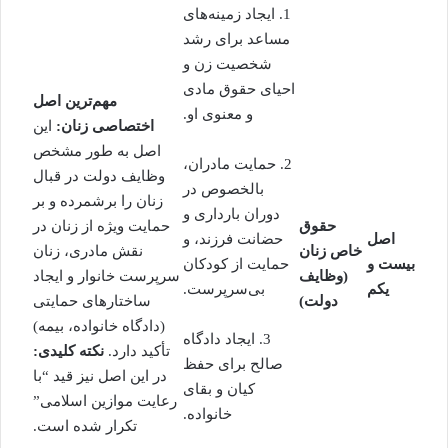
1. ایجاد زمینه‌های
مساعد برای رشد
شخصیت زن و
احیای حقوق مادی
مهم‌ترین اصل
و معنوی او.
اختصاصی زنان:
این
اصل به طور مشخص
2. حمایت مادران،
وظایف دولت در قبال
بالخصوص در
زنان را برشمرده و بر
دوران بارداری و
حقوق
حمایت ویژه از زنان در
اصل
حضانت فرزند، و
خاص زنان
نقش مادری، زنان
بیست و
حمایت از کودکان
(وظایف
سرپرست خانوار و ایجاد
یکم
بی‌سرپرست.
دولت)
ساختارهای حمایتی
(دادگاه خانواده، بیمه)
3. ایجاد دادگاه
تأکید دارد.
نکته کلیدی:
صالح برای حفظ
در این اصل نیز قید “با
کیان و بقای
رعایت موازین اسلامی”
خانواده.
تکرار شده است.