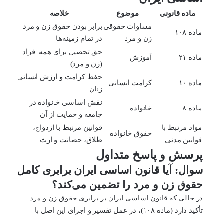
ماده قانونی
موضوع
خلاصه
مساوات حقوقی
برابر بودن حقوق زن و مرد
ماده ۱۰۸
زن و مرد
در تمام زمینه‌ها
حق تحصیل
برای همه افراد
ماده ۲۱
آموزش
(زن و مرد)
حفظ کرامت و ارزش انسانی
ماده ۱۰
کرامت انسانی
زنان
نقش اساسی خانواده در
ماده ۸
خانواده
جامعه و حمایت از آن
مواد مرتبط با
قوانین مرتبط با ازدواج،
حقوق خانواده
قوانین مدنی
طلاق، حضانت و ارث
پرسش و پاسخ متداول
سوال: آیا قانون اساسی ایران برابری کامل
حقوق زن و مرد را تضمین می‌کند؟
در حالی که قانون اساسی ایران بر برابری حقوق زن و مرد
تأکید دارد (ماده ۱۰۸)، در عمل تفسیر و اجرای این اصل با