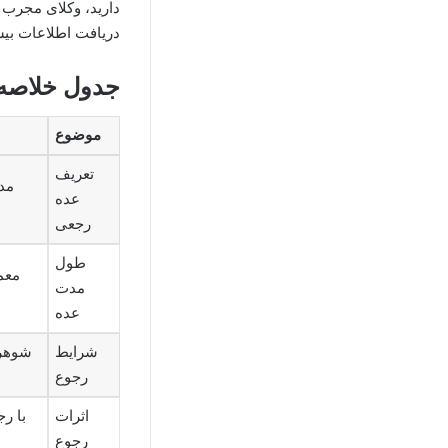
دارید، وکلای مجرب
دریافت اطلاعات بیش
جدول خلاصه
موضوع
تعریف
مدت
عده
رجعی
طول
معمو
مدت
عده
شرایط
شوهر 
رجوع
اثرات
با رج
رجوع