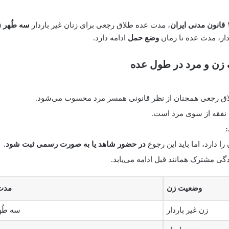
، مدت عده طلاق رجعی برای زنان غیر باردار
سه طُهر (
دار، مدت عده تا زمان
وضع حمل
ادامه دارد.
 زن و مرد در طول عده
ق رجعی همچنان از نظر قانونی همسر مرد محسوب می‌شود.
نفقه از سوی مرد است.
ا دارد، اما باید این رجوع
در حضور شاهد یا به صورت رسمی ثبت شود
.
ی مشترک همانند قبل ادامه می‌یابد.
وضعیت زن
مدت
زن غیر باردار
سه طُه