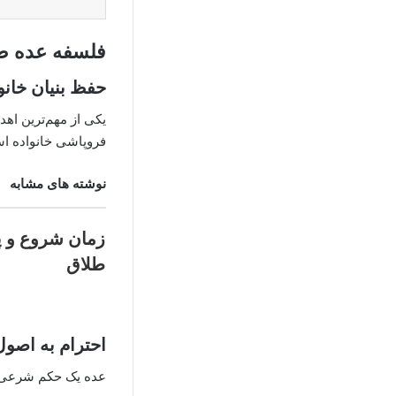
فلسفه عده ط
حفظ بنیان خانو
یکی از مهم‌ترین اه
فروپاشی خانواده اس
نوشته های مشابه
زمان شروع و پ
طلاق
احترام به اص
عده یک حکم شرعی 