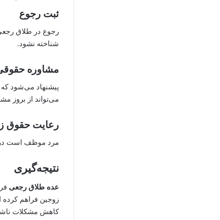
ثبت رجوع
رجوع در طلاق رجعی
شناخته نشود.
مشاوره حقوقی
پیشنهاد می‌شود که 
می‌تواند از بروز مش
رعایت حقوق ز
مرد موظف است در 
نتیجه‌گیری
عده طلاق رجعی
فرص
زوجین فراهم کرده ا
کاهش مشکلات ناشی ا