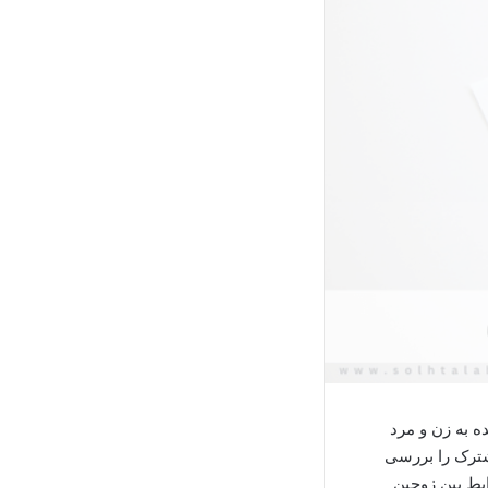
ه به زن و مرد
شترک را بررسی
ابط بین زوجین