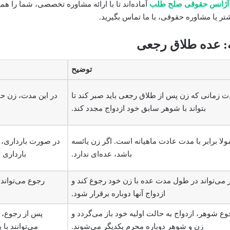
آژانس حقوقی صلح طلب
آماده‌اند تا با ارائه مشاوره تخصصی، شما را هم
تر یا مشاوره حقوقی، با ما تماس بگیرید.
: عده طلاق رجعی
توضیح
 زمانی که زن پس از طلاق رجعی باید صبر کند تا
در این مدت، زن ح
بتواند با شوهر سابق خود ازدواج مجدد کند.
لا برابر با مدت عادت ماهیانه است. اگر زن یائسه
در صورت بارداری، ع
باشد، عده‌ای ندارد.
بارداری و
می‌تواند در طول مدت عده با زن خود رجوع کند و
رجوع می‌تواند
ازدواج آنها دوباره برقرار شود.
وع شوهر، ازدواج به حالت اولیه خود باز می‌گردد و
پس از رجوع، 
زن و شوهر دوباره محرم یکدیگر می‌شوند.
می‌توانند با 