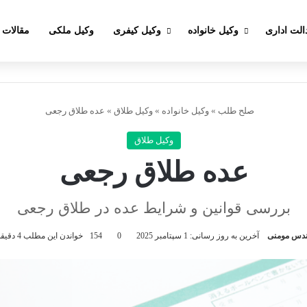
الت اداری
وکیل خانواده
وکیل کیفری
وکیل ملکی
مقالات
صلح طلب
»
وکیل خانواده
»
وکیل طلاق
»
عده طلاق رجعی
وکیل طلاق
عده طلاق رجعی
بررسی قوانین و شرایط عده در طلاق رجعی
دس مومنی
آخرین به روز رسانی: 1 سپتامبر 2025
0
154
خواندن این مطلب 4 دقیقه زمان میبرد