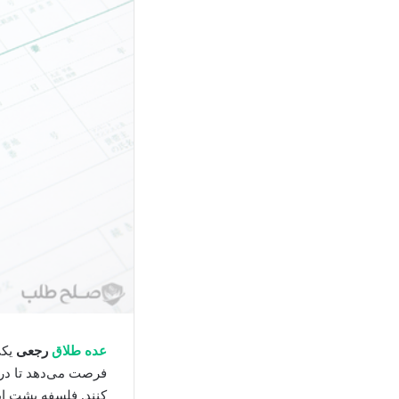
عده طلاق
رجعی
یکی
فرصت می‌دهد تا در
کنند. فلسفه پشت این