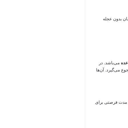
شان بدون عجله
عده
می‌باشد. در
 می‌گیرد. آن‌ها
ین مدت فرصتی برای