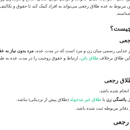
مربوط به عده طلاق رجعی می‌تواند به افراد کمک کند تا حقوق و تکالیف خ
ناسند.
چیست؟
جعی
 جدایی رسمی میان زن و مرد است که در مدت عده،
مرد بدون نیاز به عق
این طلاق برخلاف
طلاق بائن
، ارتباط و حقوق زوجیت را در مدت عده به ط
لاق رجعی
انجام شده باشد.
ل
یائسگی زن
یا
طلاق غیر مَدخوله
(طلاق پیش از نزدیکی) نباشد.
فاتر مربوطه ثبت شده باشد.
 رجعی