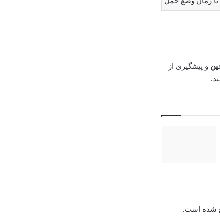
تا زمان وضع حمل
ین
و پیشگیری از
د.
ع شده است.