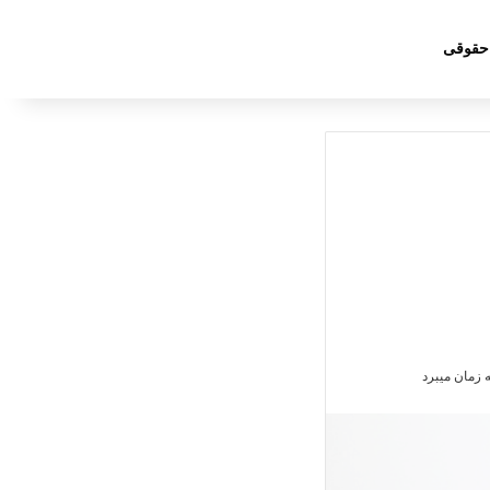
جستج
 حقوقی