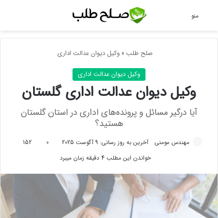
جس
منو
صلح طلب
»
وکیل دیوان عدالت اداری
وکیل دیوان عدالت اداری
وکیل دیوان عدالت اداری گلستان
آیا درگیر مسائل و پرونده‌های اداری در استان گلستان
هستید؟
مهندس مومنی
آخرین به روز رسانی: 9 آگوست 2025
0
152
خواندن این مطلب 4 دقیقه زمان میبرد