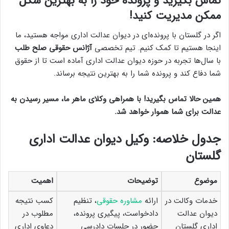
تماس بگیرید و پرونده خود را به بهترین شکل
ممکن مدیریت کنید!
اگر در گلستان با پرونده‌ای در دیوان عدالت اداری مواجه هستید، ما
اینجا هستیم تا کمک کنیم. تیم تخصصی
آژانس حقوقی صلح طلب
با سال‌ها تجربه در حوزه دیوان عدالت اداری آماده است تا از حقوق
شما دفاع کند و پرونده شما را به بهترین نتیجه برساند.
همین حالا تماس بگیرید! با همراهی وکلای ماهر ما، مسیر رسیدن به
عدالت برای شما هموار خواهد شد.
جدول خلاصه: وکیل دیوان عدالت اداری
گلستان
موضوع
توضیحات
اهمیت
خدمات وکالت در
ارائه
مشاوره حقوقی
، تنظیم
کسب نتیجه
دیوان عدالت
دادخواست، پیگیری پرونده،
مطلوب در
اداری گلستان
حضور در جلسات دادرسی
دعاوی اداری