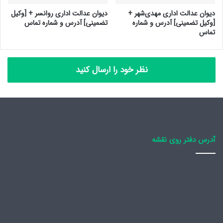
دیوان عدالت اداری مهدی‌شهر +
دیوان عدالت اداری روانسر + [وکیل
[وکیل تضمینی] آدرس و شماره
تضمینی] آدرس و شماره تماس
تماس
نظر خود را ارسال کنید
آدرس دفتر روی نقشه