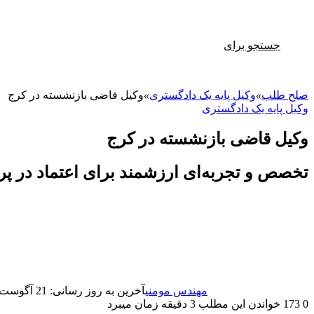
جستجو برای
صلح طلب
»
وکیل پایه یک دادگستری
»
وکیل قاضی بازنشسته در کرج
وکیل پایه یک دادگستری
وکیل قاضی بازنشسته در کرج
تخصص و تجربه‌ای ارزشمند برای اعتماد در پر
مهندس مومنی
آخرین به روز رسانی: 21 آگوست 2025
0
173
خواندن این مطلب 3 دقیقه زمان میبرد