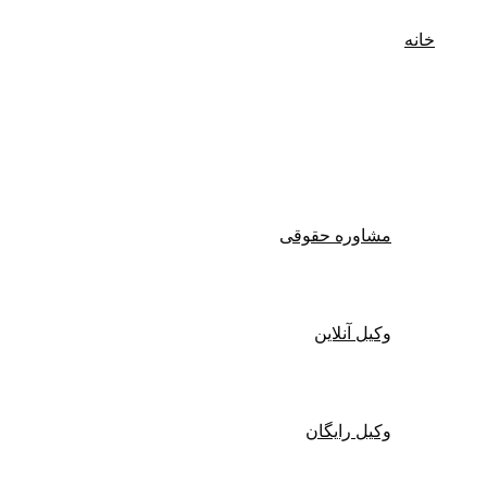
خانه
وکیل پایه یک دادگستری
مشاوره حقوقی
وکیل آنلاین
وکیل رایگان