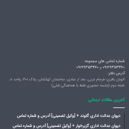
شماره تماس های مجموعه:
09129353470
و
09199353470
آدرس دفتر:
اتوبان باقری؛ فرجام غربی، بعد از عبادی، ساختمان کهکشان، پلاک ۴۰۱، واحد ۸،
طبقه دوم (جلسه حضوری فقط با هماهنگی قبلی)
آخرین مقالات ارسالی
دیوان عدالت اداری گتوند + [وکیل تضمینی] آدرس و شماره تماس
دیوان عدالت اداری گزبرخوار + [وکیل تضمینی] آدرس و شماره تماس