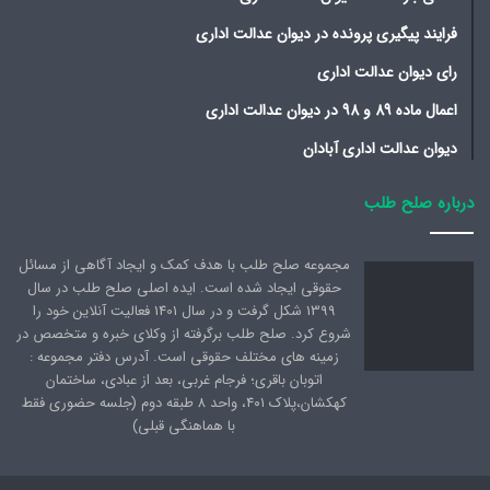
فرایند پیگیری پرونده در دیوان عدالت اداری
رای دیوان عدالت اداری
اعمال ماده 89 و 98 در دیوان عدالت اداری
دیوان عدالت اداری آبادان
درباره صلح طلب
مجموعه صلح طلب با هدف کمک و ایجاد آگاهی از مسائل
حقوقی ایجاد شده است. ایده اصلی صلح طلب در سال
1399 شکل گرفت و در سال 1401 فعالیت آنلاین خود را
شروع کرد. صلح طلب برگرفته از وکلای خبره و متخصص در
زمینه های مختلف حقوقی است. آدرس دفتر مجموعه :
اتوبان باقری؛ فرجام غربی، بعد از عبادی، ساختمان
کهکشان،پلاک ۴۰۱، واحد ۸ طبقه دوم (جلسه حضوری فقط
با هماهنگی قبلی)