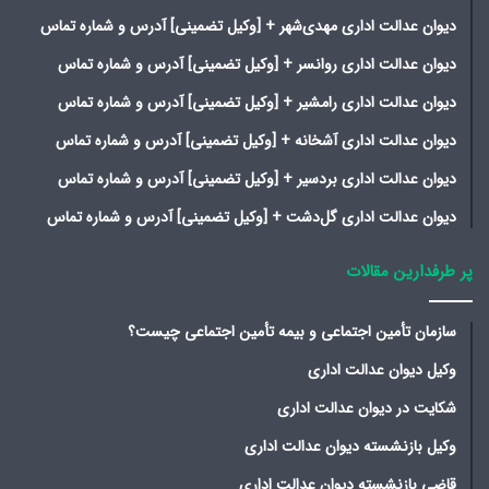
دیوان عدالت اداری مهدی‌شهر + [وکیل تضمینی] آدرس و شماره تماس
دیوان عدالت اداری روانسر + [وکیل تضمینی] آدرس و شماره تماس
دیوان عدالت اداری رامشیر + [وکیل تضمینی] آدرس و شماره تماس
دیوان عدالت اداری آشخانه + [وکیل تضمینی] آدرس و شماره تماس
دیوان عدالت اداری بردسیر + [وکیل تضمینی] آدرس و شماره تماس
دیوان عدالت اداری گل‌دشت + [وکیل تضمینی] آدرس و شماره تماس
پر طرفدارین مقالات
سازمان تأمین اجتماعی و بیمه تأمین اجتماعی چیست؟
وکیل دیوان عدالت اداری
شکایت در دیوان عدالت اداری
وکیل بازنشسته دیوان عدالت اداری
قاضی بازنشسته دیوان عدالت اداری