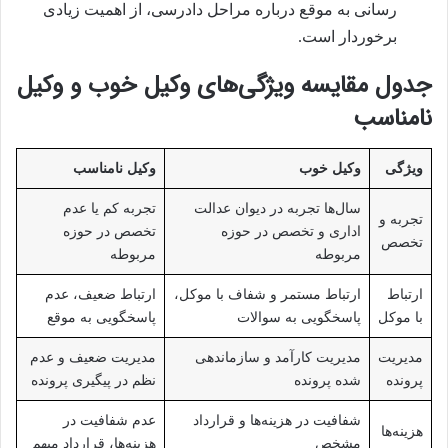
رسانی به موقع درباره مراحل دادرسی، از اهمیت زیادی
برخوردار است.
جدول مقایسه ویژگی‌های وکیل خوب و وکیل
نامناسب
ویژگی
وکیل خوب
وکیل نامناسب
سال‌ها تجربه در دیوان عدالت
تجربه کم یا عدم
تجربه و
اداری و تخصص در حوزه
تخصص در حوزه
تخصص
مربوطه
مربوطه
ارتباط
ارتباط مستمر و شفاف با موکل،
ارتباط ضعیف، عدم
با موکل
پاسخگویی به سوالات
پاسخگویی به موقع
مدیریت
مدیریت کارآمد و سازماندهی
مدیریت ضعیف و عدم
پرونده
شده پرونده
نظم در پیگیری پرونده
شفافیت در هزینه‌ها و قرارداد
عدم شفافیت در
هزینه‌ها
مشخص
هزینه‌ها، قرارداد مبهم