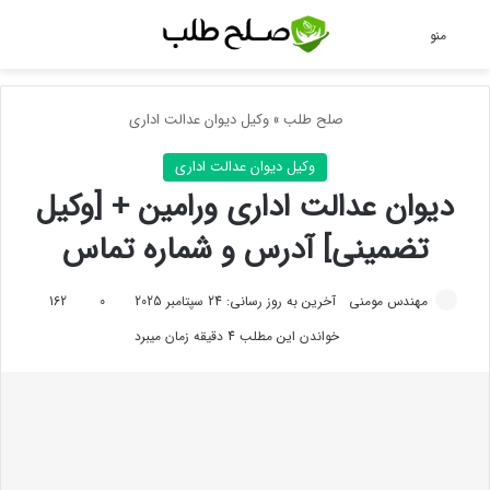
جس
منو
صلح طلب
»
وکیل دیوان عدالت اداری
وکیل دیوان عدالت اداری
دیوان عدالت اداری ورامین + [وکیل
تضمینی] آدرس و شماره تماس
مهندس مومنی
آخرین به روز رسانی: 24 سپتامبر 2025
0
162
خواندن این مطلب 4 دقیقه زمان میبرد