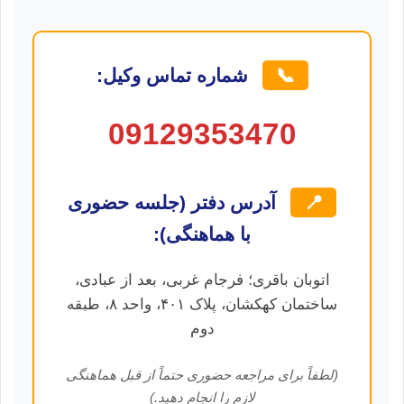
📞
شماره تماس وکیل:
09129353470
📍
آدرس دفتر (جلسه حضوری
با هماهنگی):
اتوبان باقری؛ فرجام غربی، بعد از عبادی،
ساختمان کهکشان، پلاک ۴۰۱، واحد ۸، طبقه
دوم
(لطفاً برای مراجعه حضوری حتماً از قبل هماهنگی
لازم را انجام دهید.)