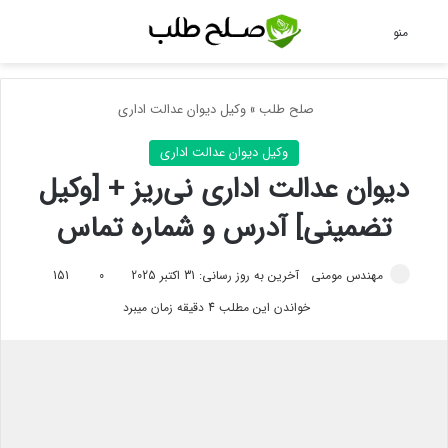
جس
منو
صلح طلب
»
وکیل دیوان عدالت اداری
وکیل دیوان عدالت اداری
دیوان عدالت اداری نی‌ریز + [وکیل
تضمینی] آدرس و شماره تماس
مهندس مومنی
آخرین به روز رسانی: 31 اکتبر 2025
0
151
خواندن این مطلب 4 دقیقه زمان میبرد