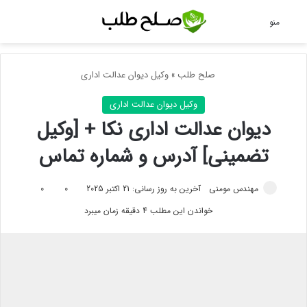
جس
منو
صلح طلب
»
وکیل دیوان عدالت اداری
وکیل دیوان عدالت اداری
دیوان عدالت اداری نکا + [وکیل
تضمینی] آدرس و شماره تماس
مهندس مومنی
آخرین به روز رسانی: 21 اکتبر 2025
0
0
خواندن این مطلب 4 دقیقه زمان میبرد