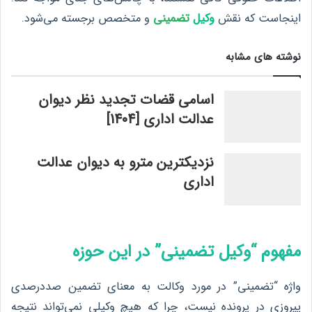
اینجاست که نقش
وکیل
تضمینی
و متخصص برجسته می‌شود.
نوشته های مشابه
اسامی قضات تجدید نظر دیوان
عدالت اداری [1404]
نزدیکترین مترو به دیوان عدالت
اداری
مفهوم “وکیل تضمینی” در این حوزه
واژه “تضمینی” در مورد وکالت به معنای تضمین صددرصدی
پیروزی در پرونده نیست، چرا که هیچ وکیلی نمی‌تواند نتیجه