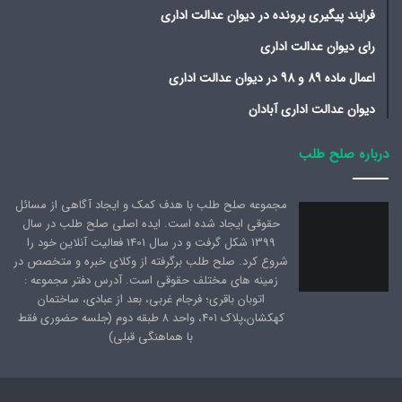
فرایند پیگیری پرونده در دیوان عدالت اداری
رای دیوان عدالت اداری
اعمال ماده 89 و 98 در دیوان عدالت اداری
دیوان عدالت اداری آبادان
درباره صلح طلب
مجموعه صلح طلب با هدف کمک و ایجاد آگاهی از مسائل
حقوقی ایجاد شده است. ایده اصلی صلح طلب در سال
1399 شکل گرفت و در سال 1401 فعالیت آنلاین خود را
شروع کرد. صلح طلب برگرفته از وکلای خبره و متخصص در
زمینه های مختلف حقوقی است. آدرس دفتر مجموعه :
اتوبان باقری؛ فرجام غربی، بعد از عبادی، ساختمان
کهکشان،پلاک ۴۰۱، واحد ۸ طبقه دوم (جلسه حضوری فقط
با هماهنگی قبلی)