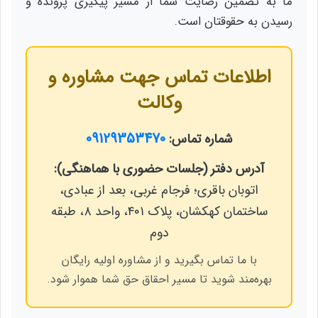
ما به تضمین رضایت شما از مسیر پیگیری پرونده و
رسیدن به حقوقتان است.
اطلاعات تماس جهت مشاوره و
وکالت
09129353470
شماره تماس:
آدرس دفتر (جلسات حضوری با هماهنگی):
اتوبان باقری؛ فرجام غربی، بعد از عبادی،
ساختمان کهکشان، پلاک ۴۰۱، واحد ۸، طبقه
دوم
با ما تماس بگیرید و از مشاوره اولیه رایگان
بهره‌مند شوید تا مسیر احقاق حق شما هموار شود.