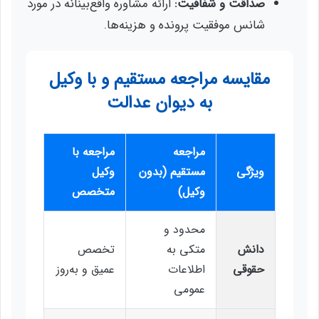
صداقت و شفافیت:
ارائه مشاوره واقع‌بینانه در مورد
شانس موفقیت پرونده و هزینه‌ها.
مقایسه مراجعه مستقیم و با وکیل
به دیوان عدالت
مراجعه
مراجعه با
ویژگی
مستقیم (بدون
وکیل
وکیل)
متخصص
محدود و
دانش
متکی به
تخصص
حقوقی
اطلاعات
عمیق و به‌روز
عمومی