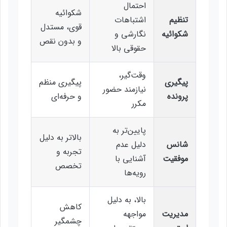
احتمال
شکوائیه
تنظیم
اشتباهات
قوی، مستدل
شکوائیه
نگارشی و
و بدون نقص
حقوقی بالا
وقت‌گیر،
پیگیری
پیگیری منظم
نیازمند حضور
پرونده
و حرفه‌ای
مکرر
پایین‌تر به
بالاتر به دلیل
شانس
دلیل عدم
تجربه و
موفقیت
آشنایی با
تخصص
رویه‌ها
بالا، به دلیل
کاهش
مدیریت
مواجهه
چشمگیر