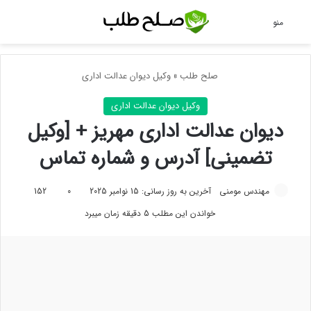
جس
منو
صلح طلب
»
وکیل دیوان عدالت اداری
وکیل دیوان عدالت اداری
دیوان عدالت اداری مهریز + [وکیل
تضمینی] آدرس و شماره تماس
مهندس مومنی
آخرین به روز رسانی: 15 نوامبر 2025
0
152
خواندن این مطلب 5 دقیقه زمان میبرد