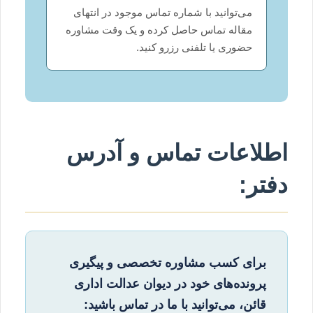
می‌توانید با شماره تماس موجود در انتهای
مقاله تماس حاصل کرده و یک وقت مشاوره
حضوری یا تلفنی رزرو کنید.
اطلاعات تماس و آدرس
دفتر:
برای کسب مشاوره تخصصی و پیگیری
پرونده‌های خود در دیوان عدالت اداری
قائن، می‌توانید با ما در تماس باشید: