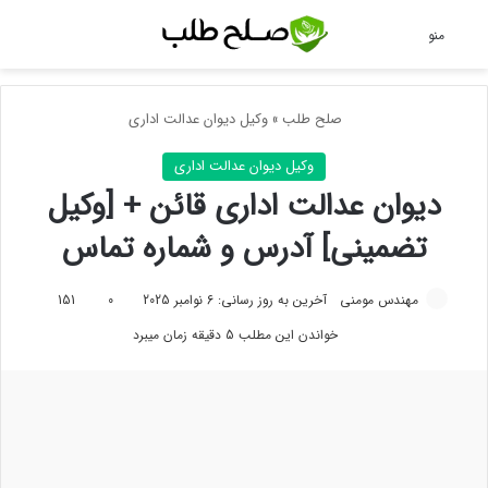
جس
منو
صلح طلب
»
وکیل دیوان عدالت اداری
وکیل دیوان عدالت اداری
دیوان عدالت اداری قائن + [وکیل
تضمینی] آدرس و شماره تماس
مهندس مومنی
آخرین به روز رسانی: 6 نوامبر 2025
0
151
خواندن این مطلب 5 دقیقه زمان میبرد