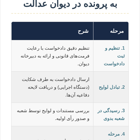
به پرونده در دیوان عدالت
مرحله
شرح
1. تنظیم و
تنظیم دقیق دادخواست با رعایت
ثبت
فرمت‌های قانونی و ارائه به دبیرخانه
دادخواست
دیوان.
ارسال دادخواست به طرف شکایت
2. تبادل لوایح
(دستگاه اجرایی) و دریافت لایحه
دفاعیه آن‌ها.
3. رسیدگی در
بررسی مستندات و لوایح توسط شعبه
شعبه بدوی
و صدور رأی اولیه.
4. مرحله