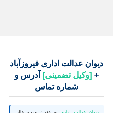
دیوان عدالت اداری فیروزآباد
+
[وکیل تضمینی]
آدرس و
شماره تماس
دیوان عدالت اداری
به عنوان مرجع عالی