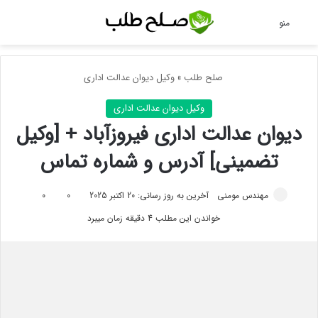
جس
منو
صلح طلب
»
وکیل دیوان عدالت اداری
وکیل دیوان عدالت اداری
دیوان عدالت اداری فیروزآباد + [وکیل
تضمینی] آدرس و شماره تماس
مهندس مومنی
آخرین به روز رسانی: 20 اکتبر 2025
0
0
خواندن این مطلب 4 دقیقه زمان میبرد