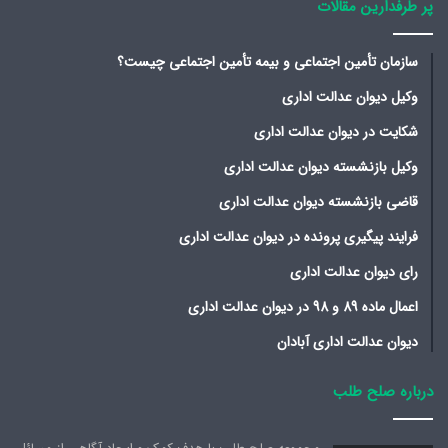
پر طرفدارین مقالات
سازمان تأمین اجتماعی و بیمه تأمین اجتماعی چیست؟
وکیل دیوان عدالت اداری
شکایت در دیوان عدالت اداری
وکیل بازنشسته دیوان عدالت اداری
قاضی بازنشسته دیوان عدالت اداری
فرایند پیگیری پرونده در دیوان عدالت اداری
رای دیوان عدالت اداری
اعمال ماده 89 و 98 در دیوان عدالت اداری
دیوان عدالت اداری آبادان
درباره صلح طلب