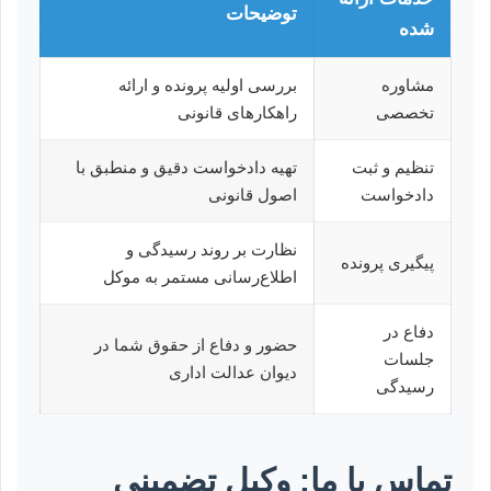
توضیحات
شده
مشاوره
بررسی اولیه پرونده و ارائه
تخصصی
راهکارهای قانونی
تنظیم و ثبت
تهیه دادخواست دقیق و منطبق با
دادخواست
اصول قانونی
نظارت بر روند رسیدگی و
پیگیری پرونده
اطلاع‌رسانی مستمر به موکل
دفاع در
حضور و دفاع از حقوق شما در
جلسات
دیوان عدالت اداری
رسیدگی
تماس با ما: وکیل تضمینی