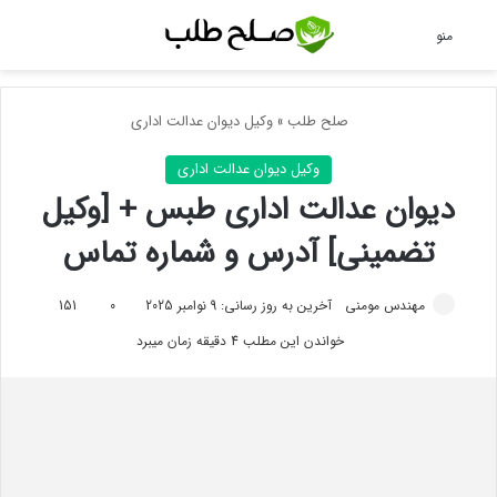
جس
منو
صلح طلب
»
وکیل دیوان عدالت اداری
وکیل دیوان عدالت اداری
دیوان عدالت اداری طبس + [وکیل
تضمینی] آدرس و شماره تماس
مهندس مومنی
آخرین به روز رسانی: 9 نوامبر 2025
0
151
خواندن این مطلب 4 دقیقه زمان میبرد