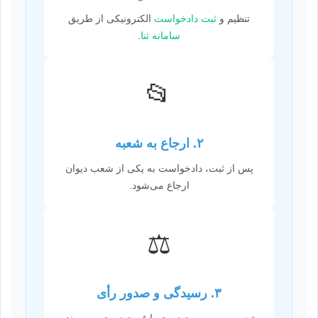
تنظیم و
ثبت دادخواست
الکترونیکی از طریق
سامانه ثنا
.
📂
۲. ارجاع به شعبه
پس از ثبت، دادخواست به یکی از شعب دیوان
ارجاع می‌شود.
⚖️
۳. رسیدگی و صدور رأی
شعبه به صورت حضوری یا غیرحضوری به پرونده