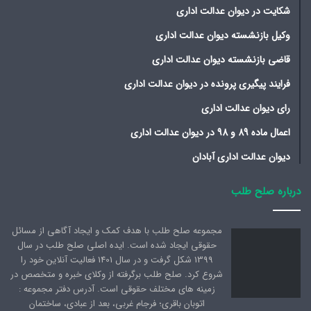
شکایت در دیوان عدالت اداری
وکیل بازنشسته دیوان عدالت اداری
قاضی بازنشسته دیوان عدالت اداری
فرایند پیگیری پرونده در دیوان عدالت اداری
رای دیوان عدالت اداری
اعمال ماده 89 و 98 در دیوان عدالت اداری
دیوان عدالت اداری آبادان
درباره صلح طلب
مجموعه صلح طلب با هدف کمک و ایجاد آگاهی از مسائل
حقوقی ایجاد شده است. ایده اصلی صلح طلب در سال
1399 شکل گرفت و در سال 1401 فعالیت آنلاین خود را
شروع کرد. صلح طلب برگرفته از وکلای خبره و متخصص در
زمینه های مختلف حقوقی است. آدرس دفتر مجموعه :
اتوبان باقری؛ فرجام غربی، بعد از عبادی، ساختمان