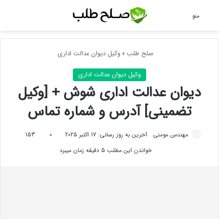
جس
منو
صلح طلب
»
وکیل دیوان عدالت اداری
وکیل دیوان عدالت اداری
دیوان عدالت اداری شوش + [وکیل
تضمینی] آدرس و شماره تماس
مهندس مومنی
آخرین به روز رسانی: 17 اکتبر 2025
0
153
خواندن این مطلب 5 دقیقه زمان میبرد