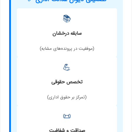
📚
سابقه درخشان
(موفقیت در پرونده‌های مشابه)
💪
تخصص حقوقی
(تمرکز بر حقوق اداری)
📜
صداقت و شفافیت