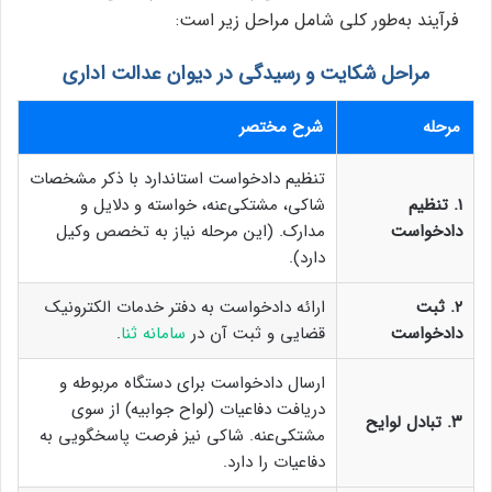
فرآیند به‌طور کلی شامل مراحل زیر است:
مراحل شکایت و رسیدگی در دیوان عدالت اداری
مرحله
شرح مختصر
تنظیم دادخواست استاندارد با ذکر مشخصات
۱. تنظیم
شاکی، مشتکی‌عنه، خواسته و دلایل و
دادخواست
مدارک. (این مرحله نیاز به تخصص وکیل
دارد).
۲. ثبت
ارائه دادخواست به دفتر خدمات الکترونیک
دادخواست
قضایی و ثبت آن در
سامانه ثنا
.
ارسال دادخواست برای دستگاه مربوطه و
دریافت دفاعیات (لواح جوابیه) از سوی
۳. تبادل لوایح
مشتکی‌عنه. شاکی نیز فرصت پاسخگویی به
دفاعیات را دارد.