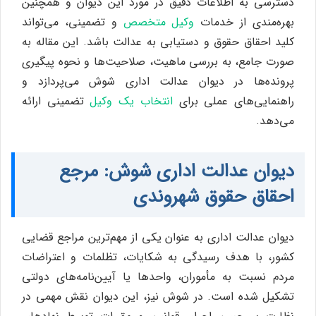
دسترسی به اطلاعات دقیق در مورد این دیوان و همچنین
بهره‌مندی از خدمات
وکیل متخصص
و تضمینی، می‌تواند
کلید احقاق حقوق و دستیابی به عدالت باشد. این مقاله به
صورت جامع، به بررسی ماهیت، صلاحیت‌ها و نحوه پیگیری
پرونده‌ها در دیوان عدالت اداری شوش می‌پردازد و
راهنمایی‌های عملی برای
انتخاب یک وکیل
تضمینی ارائه
می‌دهد.
دیوان عدالت اداری شوش: مرجع
احقاق حقوق شهروندی
دیوان عدالت اداری به عنوان یکی از مهم‌ترین مراجع قضایی
کشور، با هدف رسیدگی به شکایات، تظلمات و اعتراضات
مردم نسبت به مأموران، واحدها یا آیین‌نامه‌های دولتی
تشکیل شده است. در شوش نیز، این دیوان نقش مهمی در