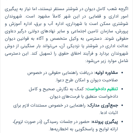
اگرچه شعب کامل دیوان در شوشتر مستقر نیستند، اما نیاز به پیگیری
امور اداری و قضایی در این شهر کاملاً مشهود است. شهروندان
شوشتری ممکن است با شهرداری، اداره آب و برق، اداره آموزش و
پرورش، سازمان تامین اجتماعی و سایر نهادهای دولتی درگیر دعاوی
حقوقی شوند. دسترسی به وکیل متخصص و آگاه به قوانین دیوان
عدالت اداری در شوشتر یا نزدیکی آن، می‌تواند بار سنگینی از دوش
شهروندان بردارد و فرآیند احقاق حقوق را تسهیل کند. این دسترسی
شامل موارد زیر می‌شود:
مشاوره اولیه:
دریافت راهنمایی حقوقی در خصوص
صلاحیت دیوان و امکان طرح دعوا.
تنظیم دادخواست
:
کمک به نگارش صحیح و کامل
دادخواست منطبق با فرمت‌های دیوان.
جمع‌آوری مدارک:
راهنمایی در خصوص مستندات لازم برای
اثبات ادعا.
پیگیری پرونده:
حضور در جلسات رسیدگی (در صورت لزوم)،
ارائه لوایح و پاسخگویی به اخطاریه‌ها.