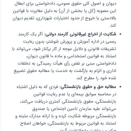
دیوان و اصول کلی حقوق عمومی، دادخواستی برای ابطال
این مصوبه (کل یا بخشی از آن) به دلیل مغایرت با قوانین
بالادستی یا خروج از حدود اختیارات شهرداری، تقدیم دیوان
کند.
شکایت از اخراج غیرقانونی کارمند دولتی:
اگر یک کارمند
رسمی در اداره آموزش و پرورش شوشتر، بدون رعایت
تشریفات قانونی و دلایل موجه از کار برکنار شود، می‌تواند با
استناد به قوانین استخدامی و ماده ۱۰ قانون دیوان،
دادخواستی مبنی بر نقض رأی هیأت رسیدگی به تخلفات
اداری و الزام به بازگشت به خدمت یا مطالبه حقوق تضییع
شده خود را مطرح کند.
مطالبه حق و حقوق بازنشستگی:
فردی که به دلیل اشتباه
در محاسبه سوابق بیمه‌ای یا عدم رعایت قوانین
بازنشستگی، حقوق بازنشستگی کمتری دریافت می‌کند،
می‌تواند علیه سازمان تامین اجتماعی یا صندوق
بازنشستگی مربوطه شکایت کرده و با ارائه مدارک مثبته و
استناد به قوانین مربوط به بازنشستگی، خواهان اصلاح
حکم و پرداخت مابه‌التفاوت گردد.