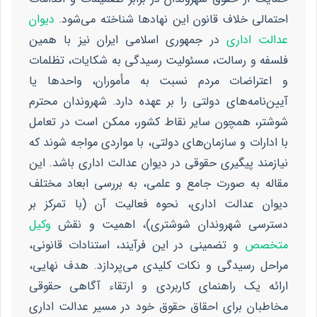
احتمالی خلاف قانون این نهادها شناخته می‌شود.
دیوان
عدالت اداری
در جمهوری اسلامی ایران نیز با همین
فلسفه و رسالت، مسئولیت رسیدگی به شکایات، تظلمات
و اعتراضات مردم نسبت به مأموران، واحدها یا
آیین‌نامه‌های دولتی را بر عهده دارد. شهروندان محترم
شوشتر، همچون سایر نقاط کشور، ممکن است در تعامل
با ادارات و سازمان‌های دولتی، با مواردی مواجه شوند که
نیازمند پیگیری حقوقی در دیوان عدالت اداری باشد. این
مقاله به صورت جامع و علمی، به بررسی ابعاد مختلف
دیوان عدالت اداری، نحوه فعالیت آن (با تمرکز بر
دسترسی شهروندان شوشتری)، اهمیت و نقش
وکیل
متخصص
و تضمینی در این فرآیند، استنادات قانونی،
مراحل رسیدگی و نکات کلیدی می‌پردازد. هدف نهایی،
ارائه یک راهنمای کاربردی و ارتقاء آگاهی حقوقی
مخاطبان برای احقاق حقوق خود در مسیر عدالت اداری