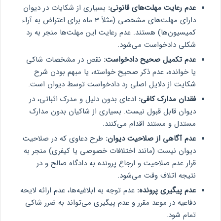
عدم رعایت مهلت‌های قانونی:
بسیاری از شکایات در دیوان
دارای مهلت‌های مشخصی (مثلاً 3 ماه برای اعتراض به آراء
کمیسیون‌ها) هستند. عدم رعایت این مهلت‌ها منجر به رد
شکلی دادخواست می‌شود.
عدم تکمیل صحیح دادخواست:
نقص در مشخصات شاکی
یا خوانده، عدم ذکر صحیح خواسته، یا مبهم بودن شرح
شکایت از دلایل اصلی رد دادخواست توسط دیوان است.
فقدان مدارک کافی:
ادعای بدون دلیل و مدرک اثباتی، در
دیوان قابل قبول نیست. بسیاری از شاکیان بدون مدارک
مستدل و مستند اقدام می‌کنند.
عدم آگاهی از صلاحیت دیوان:
طرح دعاوی که در صلاحیت
دیوان نیست (مانند اختلافات خصوصی یا کیفری) منجر به
قرار عدم صلاحیت و ارجاع پرونده به دادگاه صالح و در
نتیجه اتلاف وقت می‌شود.
عدم پیگیری پرونده:
عدم توجه به ابلاغیه‌ها، عدم ارائه لایحه
دفاعیه در موعد مقرر و عدم پیگیری می‌تواند به ضرر شاکی
تمام شود.