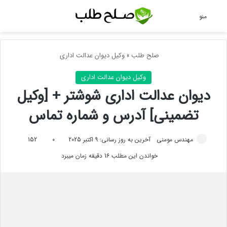
جس
منو
صلح طلب
»
وکیل دیوان عدالت اداری
وکیل دیوان عدالت اداری
دیوان عدالت اداری شوشتر + [وکیل
تضمینی] آدرس و شماره تماس
مهندس مومنی
آخرین به روز رسانی: 9 اکتبر 2025
0
152
خواندن این مطلب 16 دقیقه زمان میبرد