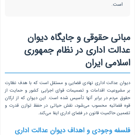
است.
مبانی حقوقی و جایگاه دیوان
عدالت اداری در نظام جمهوری
اسلامی ایران
دیوان عدالت اداری نهادی قضایی و مستقل است که با هدف نظارت
بر مشروعیت اقدامات و تصمیمات قوای اجرایی کشور و حمایت از
حقوق مردم در برابر آنها تأسیس شده است. این دیوان که از ارکان
قوه قضائیه محسوب می‌شود، نقش حیاتی در حفظ توازن قدرت و
تضمین حاکمیت قانون در فضای اداری ایفا می‌کند.
فلسفه وجودی و اهداف دیوان عدالت اداری