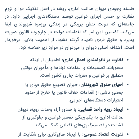
فلسفه وجودی دیوان عدالت اداری، ریشه در اصل تفکیک قوا و لزوم
نظارت بر حسن اجرای قوانین توسط دستگاه‌های اجرایی دارد. در
جامعه‌ای که دولت نقش پررنگی در زندگی روزمره شهروندان ایفا
می‌کند، تضمین این امر که اقدامات دولت در چارچوب قانون صورت
پذیرد و حقوق فردی نادیده گرفته نشود، از اهمیت بالایی برخوردار
است. اهداف اصلی دیوان را می‌توان در موارد زیر خلاصه کرد:
نظارت بر قانونمندی اعمال اداری:
اطمینان از اینکه
مصوبات، تصمیمات و اقدامات نهادها و مأموران دولتی
منطبق بر قوانین و مقررات جاری کشور است.
احیای حقوق شهروندان:
جبران تضییع حقوق فردی یا
جمعی ناشی از اقدامات خلاف قانون یا خارج از حدود
اختیارات دستگاه‌های اجرایی.
ایجاد رویه واحد قضایی:
با صدور آراء وحدت رویه، دیوان
عدالت اداری به یکپارچگی تفسیر قوانین و جلوگیری از
تشتت در تصمیم‌گیری‌های قضایی کمک می‌کند.
تقویت اعتماد عمومی:
با ایجاد سازوکاری برای شکایت از