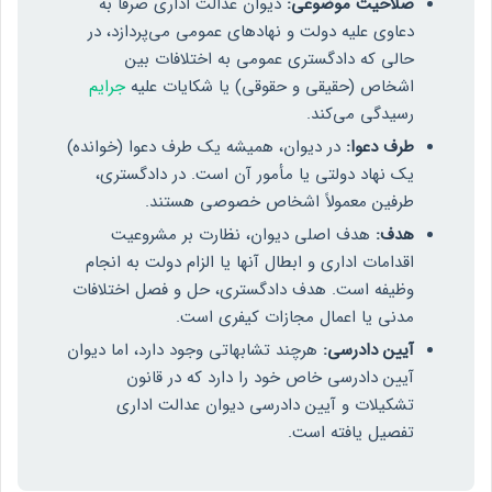
صلاحیت موضوعی:
دیوان عدالت اداری صرفاً به
دعاوی علیه دولت و نهادهای عمومی می‌پردازد، در
حالی که دادگستری عمومی به اختلافات بین
اشخاص (حقیقی و حقوقی) یا شکایات علیه
جرایم
رسیدگی می‌کند.
طرف دعوا:
در دیوان، همیشه یک طرف دعوا (خوانده)
یک نهاد دولتی یا مأمور آن است. در دادگستری،
طرفین معمولاً اشخاص خصوصی هستند.
هدف:
هدف اصلی دیوان، نظارت بر مشروعیت
اقدامات اداری و ابطال آنها یا الزام دولت به انجام
وظیفه است. هدف دادگستری، حل و فصل اختلافات
مدنی یا اعمال مجازات کیفری است.
آیین دادرسی:
هرچند تشابهاتی وجود دارد، اما دیوان
آیین دادرسی خاص خود را دارد که در قانون
تشکیلات و آیین دادرسی دیوان عدالت اداری
تفصیل یافته است.