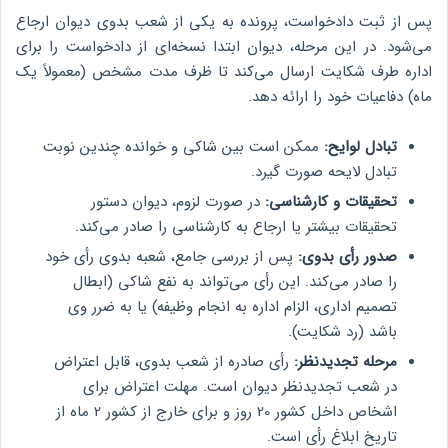
پس از ثبت دادخواست، پرونده به یکی از شعب بدوی دیوان ارجاع
می‌شود. در این مرحله، دیوان ابتدا نسخه‌ای از دادخواست را برای
اداره طرف شکایت ارسال می‌کند تا ظرف مدت مشخص (معمولاً یک
ماه) دفاعیات خود را ارائه دهد.
تبادل لوایح:
ممکن است بین شاکی و خوانده چندین نوبت
تبادل لایحه صورت گیرد.
تحقیقات و کارشناسی:
در صورت لزوم، دیوان دستور
تحقیقات بیشتر یا ارجاع به کارشناسی را صادر می‌کند.
صدور رأی بدوی:
پس از بررسی جامع، شعبه بدوی رأی خود
را صادر می‌کند. این رأی می‌تواند به نفع شاکی (ابطال
تصمیم اداری، الزام اداره به انجام وظیفه) یا به ضرر وی
باشد (رد شکایت).
مرحله تجدیدنظر:
رأی صادره از شعب بدوی، قابل اعتراض
در شعب تجدیدنظر دیوان است. مهلت اعتراض برای
اشخاص داخل کشور 20 روز و برای خارج از کشور 2 ماه از
تاریخ ابلاغ رأی است.