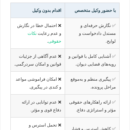
با حضور وکیل متخصص
اقدام بدون وکیل
✅ نگارش حرفه‌ای و
❌ احتمال خطا در نگارش
مستدل دادخواست و
و عدم رعایت
نکات
لوایح.
حقوقی
.
✅ آشنایی کامل با قوانین و
❌ عدم آگاهی از جزئیات
رویه‌های قضایی دیوان.
قوانین و امکان سردرگمی.
✅ پیگیری منظم و به‌موقع
❌ امکان فراموشی مواعد
مراحل پرونده.
و کندی در پیگیری.
✅ ارائه راهکارهای حقوقی
❌ عدم توانایی در ارائه
مؤثر و استراتژی دفاع.
دفاع قوی و مؤثر.
❌ تحمل استرس و
✅ کاهش استرس و فشار