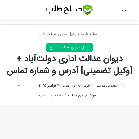
جس
منو
صلح طلب
»
وکیل دیوان عدالت اداری
وکیل دیوان عدالت اداری
دیوان عدالت اداری دولت‌آباد +
[وکیل تضمینی] آدرس و شماره تماس
مهندس مومنی
آخرین به روز رسانی: 7 نوامبر 2025
0
0
خواندن این مطلب 4 دقیقه زمان میبرد