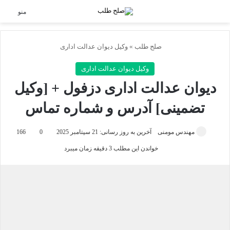
جستجو برای
منو
صلح طلب
»
وکیل دیوان عدالت اداری
وکیل دیوان عدالت اداری
دیوان عدالت اداری دزفول + [وکیل
تضمینی] آدرس و شماره تماس
مهندس مومنی
آخرین به روز رسانی: 21 سپتامبر 2025
0
166
خواندن این مطلب 3 دقیقه زمان میبرد