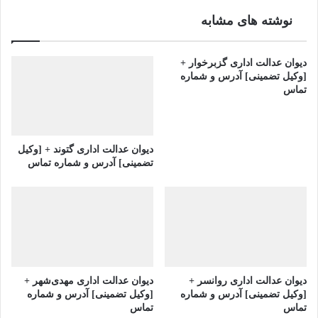
نوشته های مشابه
دیوان عدالت اداری گزبرخوار +
[وکیل تضمینی] آدرس و شماره
تماس
دیوان عدالت اداری گتوند + [وکیل
تضمینی] آدرس و شماره تماس
دیوان عدالت اداری روانسر +
دیوان عدالت اداری مهدی‌شهر +
[وکیل تضمینی] آدرس و شماره
[وکیل تضمینی] آدرس و شماره
تماس
تماس