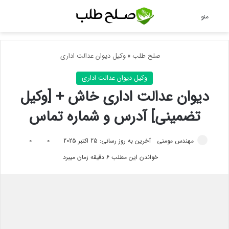
جس
منو
صلح طلب
»
وکیل دیوان عدالت اداری
وکیل دیوان عدالت اداری
دیوان عدالت اداری خاش + [وکیل
تضمینی] آدرس و شماره تماس
مهندس مومنی
آخرین به روز رسانی: 25 اکتبر 2025
0
0
خواندن این مطلب 6 دقیقه زمان میبرد