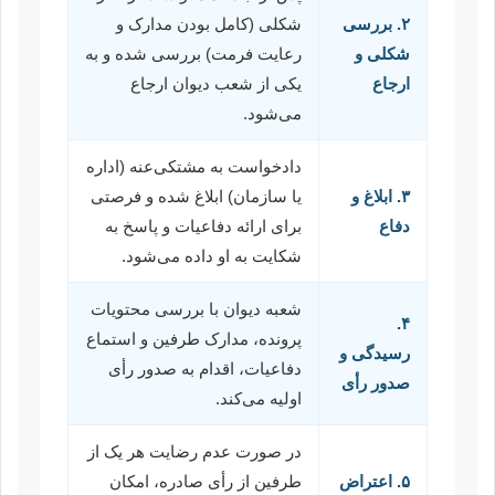
۲. بررسی
شکلی (کامل بودن مدارک و
شکلی و
رعایت فرمت) بررسی شده و به
ارجاع
یکی از شعب دیوان ارجاع
می‌شود.
دادخواست به مشتکی‌عنه (اداره
۳. ابلاغ و
یا سازمان) ابلاغ شده و فرصتی
دفاع
برای ارائه دفاعیات و پاسخ به
شکایت به او داده می‌شود.
شعبه دیوان با بررسی محتویات
۴.
پرونده، مدارک طرفین و استماع
رسیدگی و
دفاعیات، اقدام به صدور رأی
صدور رأی
اولیه می‌کند.
در صورت عدم رضایت هر یک از
۵. اعتراض
طرفین از رأی صادره، امکان