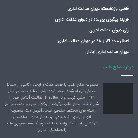
قاضی بازنشسته دیوان عدالت اداری
فرایند پیگیری پرونده در دیوان عدالت اداری
رای دیوان عدالت اداری
اعمال ماده 89 و 98 در دیوان عدالت اداری
دیوان عدالت اداری آبادان
درباره صلح طلب
مجموعه صلح طلب با هدف کمک و ایجاد آگاهی از مسائل
حقوقی ایجاد شده است. ایده اصلی صلح طلب در سال
1399 شکل گرفت و در سال 1401 فعالیت آنلاین خود را
شروع کرد. صلح طلب برگرفته از وکلای خبره و متخصص در
زمینه های مختلف حقوقی است. آدرس دفتر مجموعه :
اتوبان باقری؛ فرجام غربی، بعد از عبادی، ساختمان
کهکشان،پلاک ۴۰۱، واحد ۸ طبقه دوم (جلسه حضوری فقط
با هماهنگی قبلی)