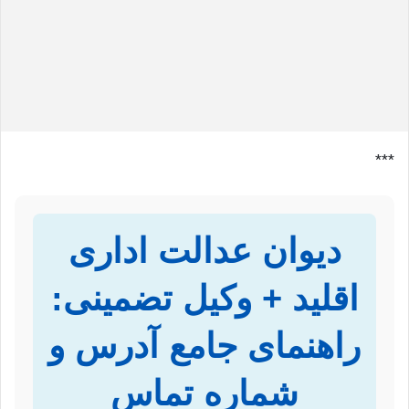
***
دیوان عدالت اداری
اقلید + وکیل تضمینی:
راهنمای جامع آدرس و
شماره تماس