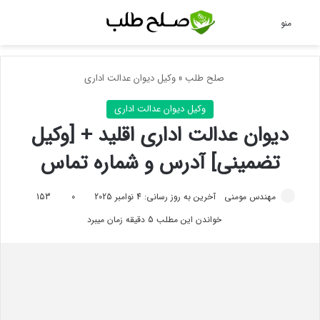
جس
منو
صلح طلب
»
وکیل دیوان عدالت اداری
وکیل دیوان عدالت اداری
دیوان عدالت اداری اقلید + [وکیل
تضمینی] آدرس و شماره تماس
مهندس مومنی
آخرین به روز رسانی: 4 نوامبر 2025
0
153
خواندن این مطلب 5 دقیقه زمان میبرد