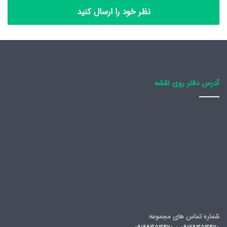
نظر خود را ارسال کنید
آدرس دفتر روی نقشه
شماره تماس های مجموعه: