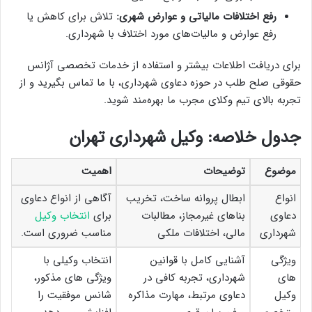
رفع اختلافات مالیاتی و عوارض شهری:
تلاش برای کاهش یا
رفع عوارض و مالیات‌های مورد اختلاف با شهرداری.
برای دریافت اطلاعات بیشتر و استفاده از خدمات تخصصی آژانس
حقوقی صلح طلب در حوزه دعاوی شهرداری، با ما تماس بگیرید و از
تجربه بالای تیم وکلای مجرب ما بهره‌مند شوید.
جدول خلاصه: وکیل شهرداری تهران
موضوع
توضیحات
اهمیت
انواع
ابطال پروانه ساخت، تخریب
آگاهی از انواع دعاوی
دعاوی
بناهای غیرمجاز، مطالبات
برای
انتخاب وکیل
شهرداری
مالی، اختلافات ملکی
مناسب ضروری است.
ویژگی
آشنایی کامل با قوانین
انتخاب وکیلی با
های
شهرداری، تجربه کافی در
ویژگی های مذکور،
وکیل
دعاوی مرتبط، مهارت مذاکره
شانس موفقیت را