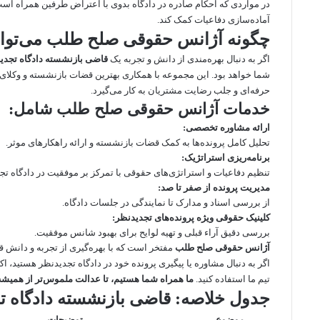
در مواردی که احکام صادره در دادگاه بدوی با اعتراض طرفین همراه اس
آماده‌سازی دفاعیات کمک کند.
چگونه آژانس حقوقی صلح طلب می‌توان
اگر به دنبال بهره‌مندی از دانش و تجربه یک
قاضی بازنشسته دادگاه تجدی
شما خواهد بود. این مجموعه با همکاری بهترین قضات بازنشسته و وکلای
حرفه‌ای و جلب رضایت مشتریان به کار می‌گیرد.
خدمات آژانس حقوقی صلح طلب شامل:
ارائه مشاوره تخصصی:
تحلیل کامل پرونده‌ها به کمک قضات بازنشسته و ارائه راهکارهای موثر.
برنامه‌ریزی استراتژیک:
تنظیم دفاعیات و استراتژی‌های حقوقی با تمرکز بر موفقیت در دادگاه تج
مدیریت پرونده از صفر تا صد:
از بررسی اسناد و مدارک تا نمایندگی در جلسات دادگاه.
کلینیک حقوقی ویژه پرونده‌های تجدیدنظر:
بررسی دقیق آراء قبلی و تهیه لوایح برای بهبود شانس موفقیت.
آژانس حقوقی صلح طلب
مفتخر است که با بهره‌گیری از تجربه و دانش 
اگر به دنبال مشاوره یا پیگیری پرونده خود در دادگاه تجدیدنظر هستید، ا
تیم ما استفاده کنید.
ما همراه شما هستیم، تا عدالت ملموس‌تر از همیشه
جدول خلاصه: قاضی بازنشسته دادگاه ت
موضوع
توضیحات