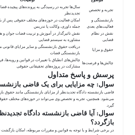
سال‌ها تجربه در رسیدگی به پرونده‌های پیچیده قضای
تجربه و تخصص
تجدیدنظر
بازنشستگی و
امکان فعالیت در حوزه‌های مختلف حقوقی پس از ب
فعالیت‌های بعدی
جمله داوری، وکالت یا تدریس
نقش در نظام
نقش تاثیرگذار در آموزش و تربیت قضات جوان و هم
قضایی
مشاوره به سیستم قضایی
دریافت حقوق بازنشستگی و سایر مزایای قانونی م
حقوق و مزایا
بازنشستگی قضات
چالش‌های انطباق با تغییرات در قوانین و رویه‌ها، 
چالش‌ها و فرصت‌ها
مشارکت در پروژه‌های تحقیقاتی حقوقی
پرسش و پاسخ متداول
سوال: چه مزایایی برای یک قاضی بازنشسته
قاضی بازنشسته دادگاه تجدیدنظر از مزایای بازنشستگی مانند حقوق بازن
می‌شود. همچنین، تجربه و تخصص وی می‌تواند در حوزه‌های مختلف حقوق
گیرد.
سوال: آیا قاضی بازنشسته دادگاه تجدیدنظر 
بازگردد؟
در برخی شرایط و با توجه به قوانین و مقررات مربوطه، امکان بازگشت 