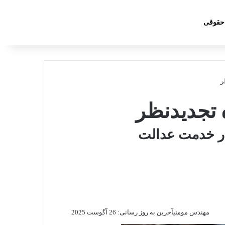
جست
 حقوقی
ر
 تجدیدنظر
ر خدمت عدالت
مهندس مومنی
آخرین به روز رسانی: 26 آگوست 2025