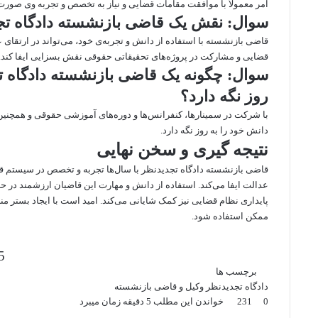
امر معمولاً با موافقت مقامات قضایی و نیاز به تخصص و تجربه وی صورت 
سوال: نقش یک قاضی بازنشسته دادگاه تج
قاضی بازنشسته با استفاده از دانش و تجربه‌ی خود، می‌تواند در ارتق
قضایی و مشارکت در پروژه‌های تحقیقاتی حقوقی نقش بسزایی ایفا کند.
سوال: چگونه یک قاضی بازنشسته دادگاه تج
روز نگه دارد؟
با شرکت در سمینارها، کنفرانس‌ها و دوره‌های آموزشی حقوقی و همچنین 
دانش خود را به روز نگه دارد.
نتیجه گیری و سخن نهایی
قاضی بازنشسته دادگاه تجدیدنظر با سال‌ها تجربه و تخصص در سیستم ق
عدالت ایفا می‌کند. استفاده از دانش و مهارت این قاضیان ارزشمند در حو
پایداری نظام قضایی نیز کمک شایانی می‌کند. امید است با ایجاد بستر م
ممکن استفاده شود.
5/5 -
برچسب ها
دادگاه تجدیدنظر
وکیل و قاضی بازنشسته
0
231
خواندن این مطلب 5 دقیقه زمان میبرد