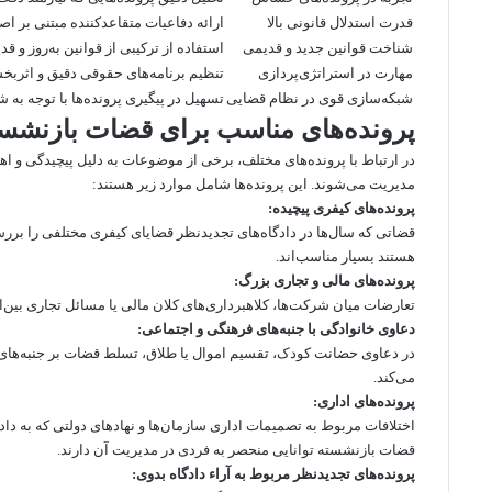
قدرت استدلال قانونی بالا
ارائه دفاعیات متقاعدکننده مبتنی بر اص
شناخت قوانین جدید و قدیمی
استفاده از ترکیبی از قوانین به‌روز و ق
مهارت در استراتژی‌پردازی
تنظیم برنامه‌های حقوقی دقیق و اثربخ
شبکه‌سازی قوی در نظام قضایی
تسهیل در پیگیری پرونده‌ها با توجه به 
پرونده‌های مناسب برای قضات بازنشست
در ارتباط با پرونده‌های مختلف، برخی از موضوعات به دلیل پیچیدگی و 
مدیریت می‌شوند. این پرونده‌ها شامل موارد زیر هستند:
پرونده‌های کیفری پیچیده:
قضاتی که سال‌ها در دادگاه‌های تجدیدنظر قضایای کیفری مختلفی را بررس
هستند بسیار مناسب‌اند.
پرونده‌های مالی و تجاری بزرگ:
تعارضات میان شرکت‌ها، کلاهبرداری‌های کلان مالی یا مسائل تجاری بین‌ا
دعاوی خانوادگی با جنبه‌های فرهنگی و اجتماعی:
در دعاوی حضانت کودک، تقسیم اموال یا طلاق، تسلط قضات بر جنبه‌های 
می‌کند.
پرونده‌های اداری:
اختلافات مربوط به تصمیمات اداری سازمان‌ها و نهادهای دولتی که به دا
قضات بازنشسته توانایی منحصر به فردی در مدیریت آن دارند.
پرونده‌های تجدیدنظر مربوط به آراء دادگاه بدوی: