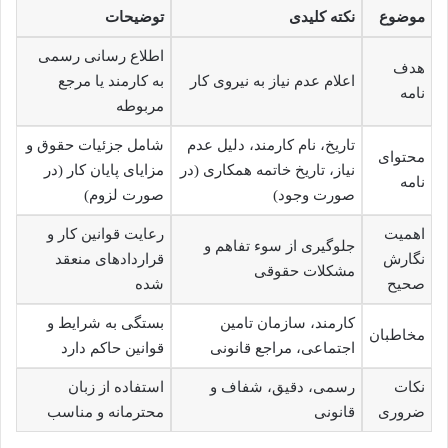
موضوع
نکته کلیدی
توضیحات
اطلاع رسانی رسمی
هدف
اعلام عدم نیاز به نیروی کار
به کارمند یا مرجع
نامه
مربوطه
تاریخ، نام کارمند، دلیل عدم
شامل جزئیات حقوق و
محتوای
نیاز، تاریخ خاتمه همکاری (در
مزایای پایان کار (در
نامه
صورت وجود)
صورت لزوم)
اهمیت
رعایت قوانین کار و
جلوگیری از سوء تفاهم و
نگارش
قراردادهای منعقد
مشکلات حقوقی
صحیح
شده
کارمند، سازمان تامین
بستگی به شرایط و
مخاطبان
اجتماعی، مراجع قانونی
قوانین حاکم دارد
نکات
رسمی، دقیق، شفاف و
استفاده از زبان
ضروری
قانونی
محترمانه و مناسب