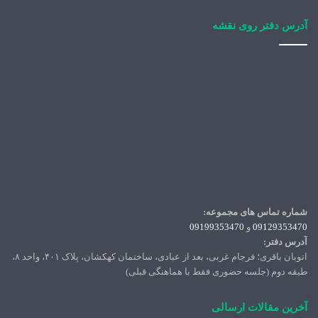
آدرس دفتر روی نقشه
شماره تماس های مجموعه:
09129353470
و
09199353470
آدرس دفتر:
اتوبان باقری؛ فرجام غربی، بعد از عبادی، ساختمان کهکشان، پلاک ۴۰۱، واحد ۸،
طبقه دوم (جلسه حضوری فقط با هماهنگی قبلی)
آخرین مقالات ارسالی