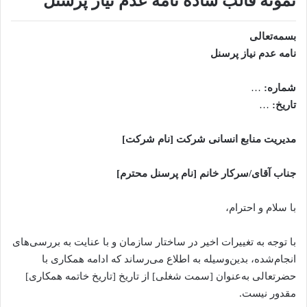
نمونه قالب ساده نامه عدم نیاز پرسنل
بسمه‌تعالی
نامه عدم نیاز پرسنل
شماره:
…
تاریخ:
…
مدیریت منابع انسانی شرکت [نام شرکت]
جناب آقای/سرکار خانم [نام پرسنل محترم]
با سلام و احترام،
با توجه به تغییرات اخیر در ساختار سازمان و با عنایت به بررسی‌های
انجام‌شده، بدین‌وسیله به اطلاع می‌رساند که ادامه همکاری با
حضرتعالی به‌عنوان [سمت شغلی] از تاریخ [تاریخ خاتمه همکاری]
مقدور نیست.