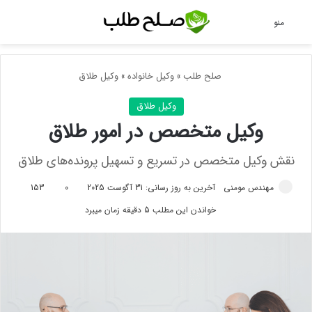
جس
منو
صلح طلب
»
وکیل خانواده
»
وکیل طلاق
وکیل طلاق
وکیل متخصص در امور طلاق
نقش وکیل متخصص در تسریع و تسهیل پرونده‌های طلاق
مهندس مومنی
آخرین به روز رسانی: 31 آگوست 2025
0
153
خواندن این مطلب 5 دقیقه زمان میبرد