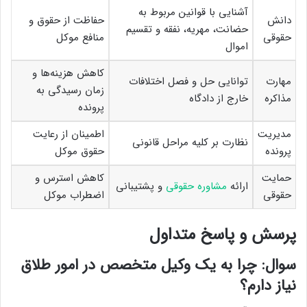
آشنایی با قوانین مربوط به
دانش
حفاظت از حقوق و
حضانت، مهریه، نفقه و تقسیم
حقوقی
منافع موکل
اموال
کاهش هزینه‌ها و
مهارت
توانایی حل و فصل اختلافات
زمان رسیدگی به
مذاکره
خارج از دادگاه
پرونده
مدیریت
اطمینان از رعایت
نظارت بر کلیه مراحل قانونی
پرونده
حقوق موکل
حمایت
کاهش استرس و
ارائه
مشاوره حقوقی
و پشتیبانی
حقوقی
اضطراب موکل
پرسش و پاسخ متداول
سوال: چرا به یک وکیل متخصص در امور طلاق
نیاز دارم؟