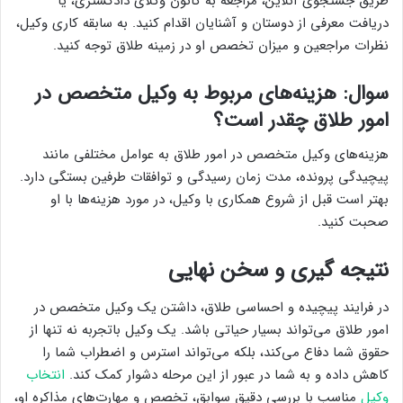
طریق جستجوی آنلاین، مراجعه به کانون وکلای دادگستری، یا
دریافت معرفی از دوستان و آشنایان اقدام کنید. به سابقه کاری وکیل،
نظرات مراجعین و میزان تخصص او در زمینه طلاق توجه کنید.
سوال: هزینه‌های مربوط به وکیل متخصص در
امور طلاق چقدر است؟
هزینه‌های وکیل متخصص در امور طلاق به عوامل مختلفی مانند
پیچیدگی پرونده، مدت زمان رسیدگی و توافقات طرفین بستگی دارد.
بهتر است قبل از شروع همکاری با وکیل، در مورد هزینه‌ها با او
صحبت کنید.
نتیجه گیری و سخن نهایی
در فرایند پیچیده و احساسی طلاق، داشتن یک وکیل متخصص در
امور طلاق می‌تواند بسیار حیاتی باشد. یک وکیل باتجربه نه تنها از
حقوق شما دفاع می‌کند، بلکه می‌تواند استرس و اضطراب شما را
کاهش داده و به شما در عبور از این مرحله دشوار کمک کند.
انتخاب
وکیل
مناسب با بررسی دقیق سوابق، تخصص و مهارت‌های مذاکره او،