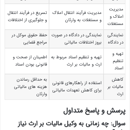
مدیریت
مدیریت فرآیند انتقال املاک
تسریع در فرآیند انتقال
املاک و
و مستغلات به وارثان
و جلوگیری از اختلافات
مستغلات
نمایندگی
نمایندگی در دادگاه در صورت
حفظ حقوق موکل در
در دادگاه
بروز اختلافات مالیاتی
مراجع قضایی
تهیه و
تهیه و تنظیم اسناد مربوط به
اطمینان از صحت و
تنظیم
ارث و مالیات بر ارث
قانونی بودن اسناد
اسناد
کاهش
به حداقل رساندن
استفاده از راهکارهای قانونی
مالیات بر
هزینه های مالیاتی
برای کاهش تعهدات مالیاتی
ارث
وارثان
پرسش و پاسخ متداول
سوال: چه زمانی به وکیل مالیات بر ارث نیاز