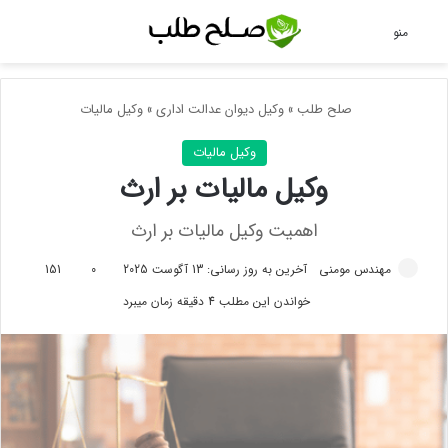
جس
منو
صلح طلب
»
وکیل دیوان عدالت اداری
»
وکیل مالیات
وکیل مالیات
وکیل مالیات بر ارث
اهمیت وکیل مالیات بر ارث
مهندس مومنی
آخرین به روز رسانی: 13 آگوست 2025
0
151
خواندن این مطلب 4 دقیقه زمان میبرد