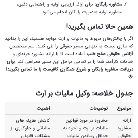
مشاوره رایگان:
برای ارائه ارزیابی اولیه و راهنمایی دقیق،
مشاوره اولیه به‌صورت رایگان انجام می‌شود.
همین حالا تماس بگیرید!
اگر با چالش‌های مربوط به مالیات بر ارث مواجه هستید، این را بدانید
که نیازی نیست به تنهایی مسیر حقوقی را طی کنید. تیم متخصص
آژانس حقوقی صلح طلب
آماده است تا با ارائه مشاوره حرفه‌ای و
خدمات کارآمد، شما را در تمامی مراحل این مسیر همراهی کند.
برای
دریافت مشاوره رایگان و شروع همکاری کافیست با ما تماس بگیرید!
🌟
جدول خلاصه: وکیل مالیات بر ارث
موضوع
توضیحات
اهمیت
ارائه
مشاوره در مورد قوانین
کاهش هزینه های
مشاوره
مالیات بر ارث و نحوه به
مالیاتی و جلوگیری از
حقوقی
حداقل رساندن مالیات
مشکلات قانونی