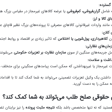
گسترده:
ه شامل
گران‌فروشی، کم‌فروشی
یا عرضه کالاهای غیرمجاز در مقیاس بزرگ هس
ق کالا و ارز:
مانند واردات غیرقانونی کالاهای مصرفی تا پرونده‌های بزرگ نظیر قاچاق عم
 کلان:
ون
کلاهبرداری، پول‌شویی یا اختلاس
که تاثیر زیادی بر اقتصاد و روابط اجتم
زمان‌های نظارتی:
مل جریمه‌های سنگین از سوی
سازمان نظارت بر تعزیرات حکومتی
می‌شوند.
داشت و سلامت:
 غیرمجاز یا غیربهداشتی که ممکن است پیامدهای سنگینی برای متخلف دا
 داشتن یک وکیل تعزیرات تضمینی می‌تواند به شما کمک کند تا با اقدامات
ه ممکن را به دست آورید.
 حقوقی صلح طلب می‌تواند به شما کمک کند؟
 هستید که نه تنها متخصص باشد بلکه
نتیجه مثبت پرونده
را نیز برایتان ت