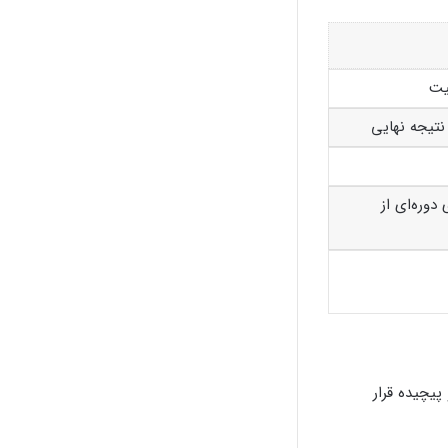
یت
نتیجه نهایی
دوره‌ای از
یچیده قرار