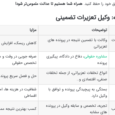
 خود را حفظ کنید.
همراه شما هستیم تا عدالت ملموس‌تر شود!
 وکیل تعزیرات تضمینی
توضیحات
مزایا
ت
وکالت با تضمین نتیجه در پرونده های
کاهش ریسک، افزایش 
تعزیراتی
مشاوره حقوقی
، دفاع در دادگاه، پیگیری
صرفه جویی در وقت و ه
پرونده
تخصص حقوقی
انواع تخلفات تعزیراتی، از جمله تخلفات
حل و فصل سریع پرونده
صنفی، اقتصادی و…
بستگی به پیچیدگی پرونده و توافق با
شفافیت در هزینه ها، ا
وکیل دارد.
اقساطی
تجربه، تخصص و سابقه وکیل در پرونده
ب
کسب بهترین نتیجه مم
های مشابه