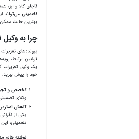
قاچاق کالا و ارز، ه
تضمینی
می‌تواند ای
بهترین حالت ممکن 
چرا به وکیل ت
پرونده‌های تعزیرات
قوانین مرتبط، رویه
یک وکیل تعزیرات که
خود را پیش ببرید.
تخصص و تجربه 
وکلای تضمینی ب
کاهش استرس 
یکی از نگرانی
تضمینی، این دغ
نوشته های مش