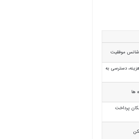
شانس موفقیت
زینه، دسترسی به
 ها
مکان پرداخت
کن