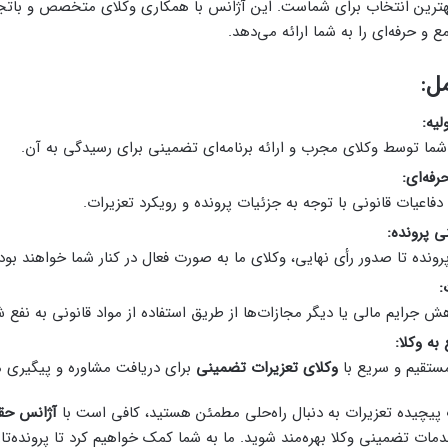
ترین انتخاب برای شماست. این آژانس با همکاری وکلای متخصص و باتجر
 و حرفه‌ای را به شما ارائه می‌دهد.
ل:
لیه:
شما توسط وکلای مجرب و ارائه برنامه‌ای تضمینی برای رسیدگی به آن.
رفه‌ای:
دفاعیات قانونی با توجه به جزئیات پرونده و رویکرد تعزیرات.
 پرونده:
ونده تا صدور رأی نهایی، وکلای ما به صورت فعال در کنار شما خواهند بود.
:
 جرایم مالی یا دیگر مجازات‌ها از طریق استفاده از مواد قانونی به نفع ش
ه وکلا:
مستقیم و سریع با
وکلای تعزیرات تضمینی
برای دریافت مشاوره و پیگیری م
 پیچیده تعزیرات به دنبال راه‌حلی مطمئن هستید، کافی است با
آژانس حق
مات تضمینی وکلا بهره‌مند شوید. ما به شما کمک خواهیم کرد تا پرونده‌تان