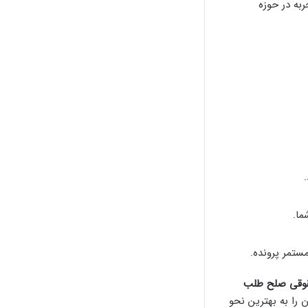
به در حوزه
ما.
ستمر پرونده.
وقی صلح طلب
 را به بهترین نحو