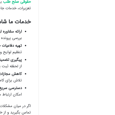
حقوقی صلح طلب
به
تعزیرات، خدمات جامع
خدمات ما شام
ارائه مشاوره او
بررسی پرونده 
تهیه دفاعیات ح
تنظیم لوایح و 
پیگیری تضمینی
از لحظه ثبت پر
کاهش مجازات
تلاش برای کاهش
دسترسی سریع ب
امکان ارتباط 
اگر در میان مشکلات
تماس بگیرید و از خد