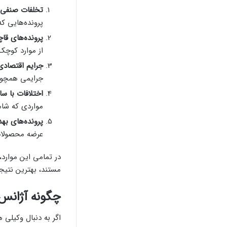
تخلفات صنفی 
پرونده‌هایی ک
پرونده‌های قاچا
از موارد کوچک 
جرایم اقتصادی
جرایمی همچ
اختلافات با سا
مواردی که شا
پرونده‌های به
عرضه محصولات
در تمامی این موارد،
مستند، بهترین نتیج
چگونه آژانس
اگر به دنبال وکیلی