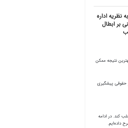
 نظريه اداره
ی بر ابطال
ب
هترین نتیجه ممکن
 و حقوقی پیشگیری
ب کند. در ادامه
ح داده‌ایم.