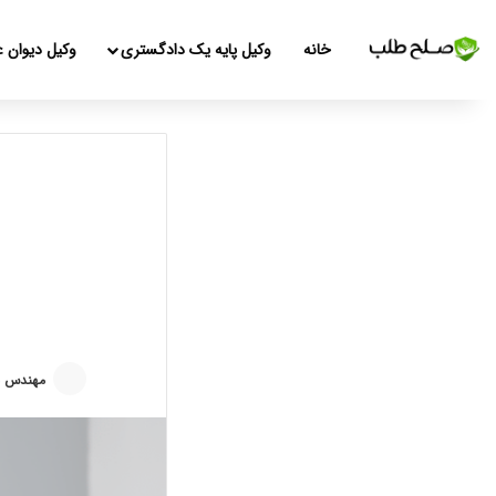
خانه
وکیل پایه یک دادگستری
وکیل دیوان ع
مهندس م