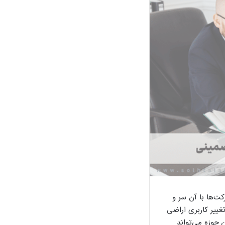
ت‌ها با آن سر و
غییر کاربری اراضی
ن حوزه می‌تواند