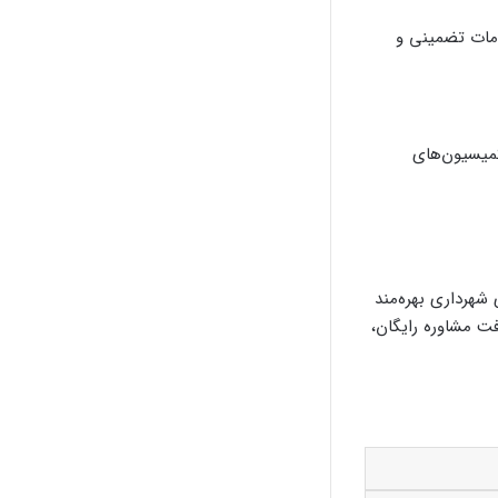
دمات تضمینی و
کمیسیون‌های
هرداری بهره‌مند
فت مشاوره رایگان،