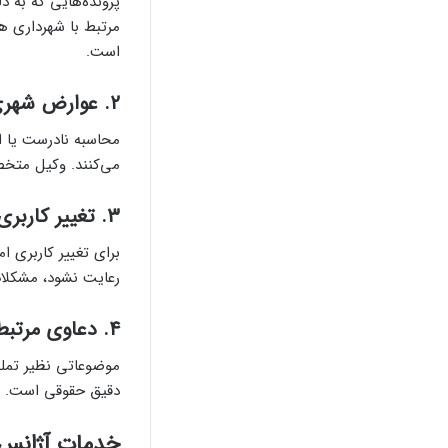
مرتبط با شهرداری هس
است.
۲.
عوارض شهری 
محاسبه نادرست یا ا
می‌کنند. وکیل متخصص
۳.
تغییر کاربری
برای تغییر کاربری 
رعایت نشود، مشکلات 
۴.
دعاوی مرتبط
موضوعاتی نظیر تملک
دقیق حقوقی است.
خدمات آژانس 