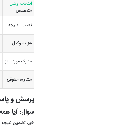
انتخاب وکیل
د
متخصص
ا
ب
تضمین نتیجه
ب
ه
هزینه وکیل
ا
ت
مدارک مورد نیاز
ب
ق
مشاوره حقوقی
ت
پرسش و پاسخ
سوال: آیا همه
خیر، تضمین نتیجه د