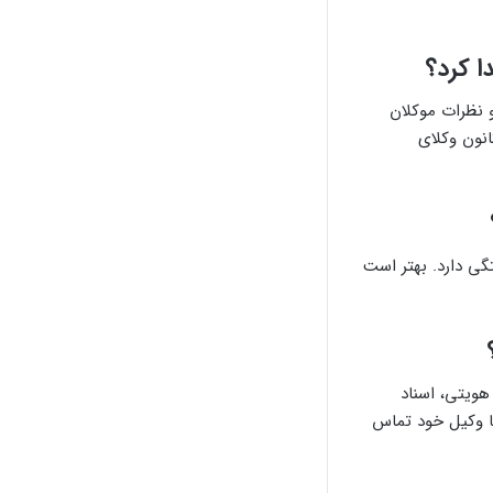
ا کرد؟
 نظرات موکلان
انون وکلای
گی دارد. بهتر است
هویتی، اسناد
با وکیل خود تماس