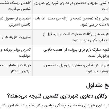
اشتن تجربه و تخصص در دعاوی شهرداری ضروری
کاهش ریسک شکست پ
ست.
شانس موفقیت
رخی وکلا تضمین نتیجه را ارائه می دهند، اما باید
اطمینان از حصول نت
ا دقت بررسی شود.
کاهش استرس
زینه های وکالت متفاوت است و باید قبل از
مدیریت هزینه ها و ب
نتخاب وکیل بررسی شود.
هیه مدارک لازم برای پرونده از اهمیت بالایی
تسریع روند پرونده 
رخوردار است.
موفقیت
بل از هر اقدامی، مشاوره با وکیل متخصص
دریافت راهنمایی صح
وصیه می شود.
بهترین راهکار
 متداول
 وکلای دعاوی شهرداری تضمین نتیجه می‌دهند؟
ر دعاوی شهرداری به دلیل پیچیدگی قوانین و شرایط پرونده ها، امری نادر