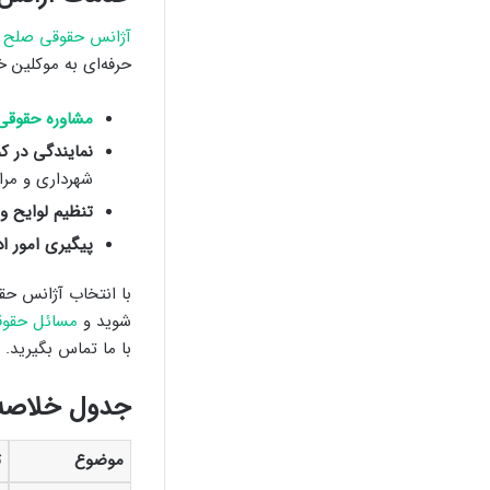
آژانس حقوقی صلح 
حرفه‌ای به موکلین خ
مشاوره حقوقی
نمایندگی در کم
شهرداری و مرا
تنظیم لوایح و 
پیگیری امور ا
با انتخاب آژانس ح
شوید و
مسائل حقو
با ما تماس بگیرید.
جدول خلاصه:
موضوع
ت