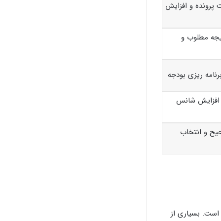
رونده و افزایش
یجه مطلوب و
رنامه ریزی بودجه
و افزایش شانس
یح و انتخاب
 است. بسیاری از