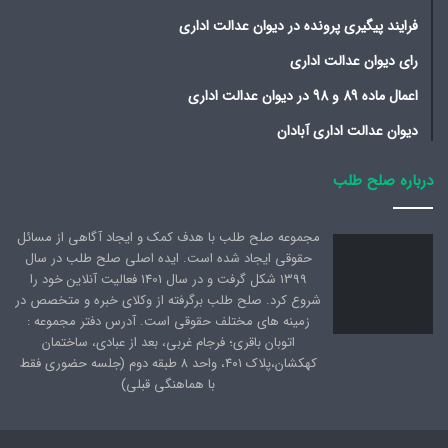
فرایند پیگیری پرونده در دیوان عدالت اداری
رای دیوان عدالت اداری
اعمال ماده 89 و 98 در دیوان عدالت اداری
دیوان عدالت اداری آبادان
درباره صلح طلب
مجموعه صلح طلب با هدف کمک و ایجاد آگاهی از مسائل
حقوقی ایجاد شده است. ایده اصلی صلح طلب در سال
1399 شکل گرفت و در سال 1401 فعالیت آنلاین خود را
شروع کرد. صلح طلب برگرفته از وکلای خبره و متخصص در
زمینه های مختلف حقوقی است. آدرس دفتر مجموعه :
اتوبان باقری؛ فرجام غربی، بعد از عبادی، ساختمان
کهکشان،پلاک ۴۰۱، واحد ۸ طبقه دوم (جلسه حضوری فقط
با هماهنگی قبلی)