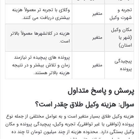
تجربه و
وکلای با تجربه تر معمولاً هزینه
متغیر
شهرت وکیل
بیشتری دریافت می کنند.
مکان وکیل
هزینه در کلانشهرها معمولاً بالاتر
(شهر یا
متغیر
است.
استان)
پرونده های پیچیده تر نیازمند
پیچیدگی
متغیر
زمان و تلاش بیشتر و در نتیجه
پرونده
هزینه بالاتر هستند.
پرسش و پاسخ متداول
سوال: هزینه وکیل طلاق چقدر است؟
هزینه وکیل طلاق بسیار متغیر است و به عوامل مختلفی از جمله نوع
پرونده (توافقی یا غیر توافقی)، تجربه وکیل، پیچیدگی پرونده و مکان
وکیل بستگی دارد. محدوده هزینه از چند میلیون تومان تا چند ده