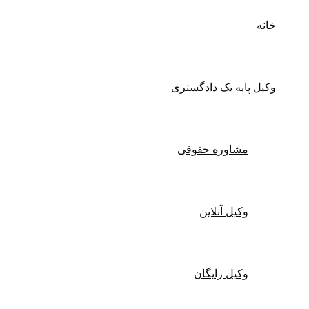
خانه
وکیل پایه یک دادگستری
مشاوره حقوقی
وکیل آنلاین
وکیل رایگان