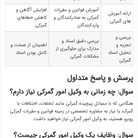
آموزش قوانین و مقررات
افزایش آگاهی و
ارائه آموزش
گمرکی به صادرکنندگان و
کاهش خطاهای
های گمرکی
واردکنندگان
گمرکی
بررسی و
بررسی دقیق اسناد و
تجزیه و
اطمینان از صحت و
مدارک برای جلوگیری از
تحلیل اسناد
کامل بودن اسناد
مشکلات گمرکی
گمرکی
پرسش و پاسخ متداول
سوال: چه زمانی به وکیل امور گمرکی نیاز دارم؟
هنگامی که با مسائل پیچیده گمرکی مانند تخلفات، اختلافات با
گمرک، یا نیاز به مشاوره تخصصی در زمینه قوانین و مقررات گمرکی
روبرو هستید، به وکیل امور گمرکی نیاز خواهید داشت.
سوال: وظایف یک وکیل امور گمرکی چیست؟