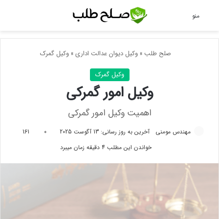
جس
منو
صلح طلب
»
وکیل دیوان عدالت اداری
»
وکیل گمرک
وکیل گمرک
وکیل امور گمرکی
اهمیت وکیل امور گمرکی
مهندس مومنی
آخرین به روز رسانی: 13 آگوست 2025
0
161
خواندن این مطلب 4 دقیقه زمان میبرد