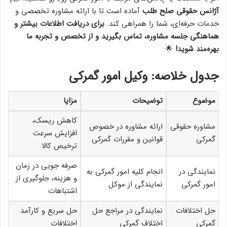
آژانس حقوقی صلح طلب
آماده است تا با ارائه مشاوره تخصصی و
خدمات حرفه‌ای، شما را همراهی کند.
برای دریافت اطلاعات بیشتر و
هماهنگی جلسه مشاوره، تماس بگیرید و از تخصص و تجربه ما
بهره‌مند شوید!
🌟
جدول خلاصه: وکیل امور گمرکی
موضوع
توضیحات
مزایا
کاهش ریسک،
مشاوره حقوقی
ارائه مشاوره در خصوص
افزایش سرعت
گمرکی
قوانین و مقررات گمرکی
ترخیص کالا
صرفه جویی در زمان
نمایندگی در
انجام کلیه امور گمرکی به
و هزینه، جلوگیری از
امور گمرکی
نمایندگی از موکل
اشتباهات
حل اختلافات
نمایندگی در مراجع حل
حل سریع و کارآمد
گمرکی
اختلاف گمرکی
اختلافات