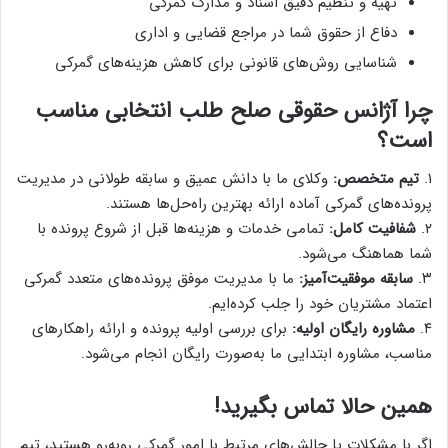
تهیه و تنظیم دقیق اسناد و مدارک گمرکی
دفاع از حقوق شما در مراجع قضایی و اداری
شناسایی روش‌های قانونی برای کاهش هزینه‌های گمرکی
چرا آژانس حقوقی صلح طلب انتخابی مناسب
است؟
۱.
تیم متخصص:
وکلای ما با دانش عمیق و سابقه طولانی در مدیریت
پرونده‌های گمرکی آماده ارائه بهترین راه‌حل‌ها هستند.
۲.
شفافیت کامل:
تمامی خدمات و هزینه‌ها قبل از شروع پرونده با
شما هماهنگ می‌شود.
۳.
سابقه موفقیت‌آمیز:
ما با مدیریت موفق پرونده‌های متعدد گمرکی
اعتماد مشتریان خود را جلب کرده‌ایم.
۴.
مشاوره رایگان اولیه:
برای بررسی اولیه پرونده و ارائه راهکارهای
مناسب، مشاوره ابتدایی ما به‌صورت رایگان انجام می‌شود.
همین حالا تماس بگیرید!
اگر با مشکلات یا چالش‌های مرتبط با امور گمرکی روبه‌رو هستید، تیم