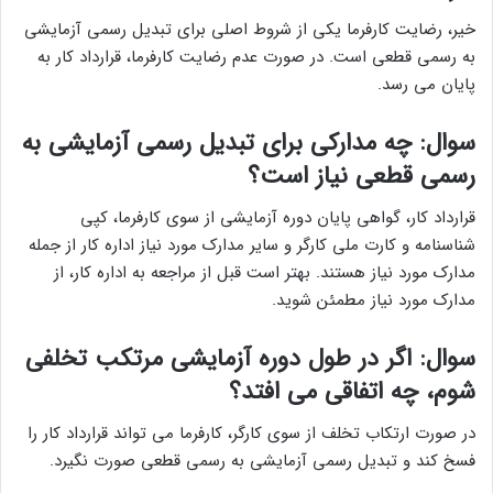
خیر، رضایت کارفرما یکی از شروط اصلی برای تبدیل رسمی آزمایشی
به رسمی قطعی است. در صورت عدم رضایت کارفرما، قرارداد کار به
پایان می رسد.
سوال: چه مدارکی برای تبدیل رسمی آزمایشی به
رسمی قطعی نیاز است؟
قرارداد کار، گواهی پایان دوره آزمایشی از سوی کارفرما، کپی
شناسنامه و کارت ملی کارگر و سایر مدارک مورد نیاز اداره کار از جمله
مدارک مورد نیاز هستند. بهتر است قبل از مراجعه به اداره کار، از
مدارک مورد نیاز مطمئن شوید.
سوال: اگر در طول دوره آزمایشی مرتکب تخلفی
شوم، چه اتفاقی می افتد؟
در صورت ارتکاب تخلف از سوی کارگر، کارفرما می تواند قرارداد کار را
فسخ کند و تبدیل رسمی آزمایشی به رسمی قطعی صورت نگیرد.