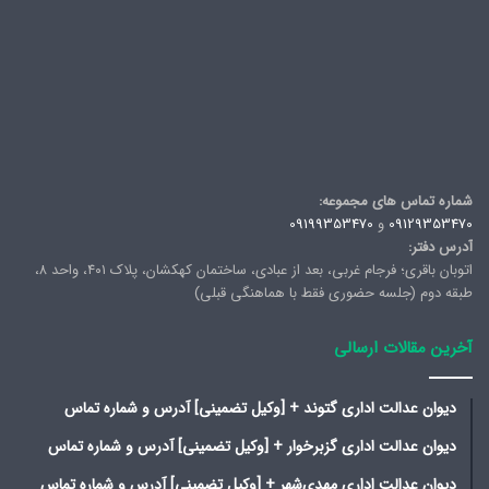
شماره تماس های مجموعه:
09129353470
و
09199353470
آدرس دفتر:
اتوبان باقری؛ فرجام غربی، بعد از عبادی، ساختمان کهکشان، پلاک ۴۰۱، واحد ۸،
طبقه دوم (جلسه حضوری فقط با هماهنگی قبلی)
آخرین مقالات ارسالی
دیوان عدالت اداری گتوند + [وکیل تضمینی] آدرس و شماره تماس
دیوان عدالت اداری گزبرخوار + [وکیل تضمینی] آدرس و شماره تماس
دیوان عدالت اداری مهدی‌شهر + [وکیل تضمینی] آدرس و شماره تماس