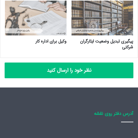
پیگیری تبدیل وضعیت ایثارگران
وکیل برای اداره کار
شرکتی
نظر خود را ارسال کنید
آدرس دفتر روی نقشه