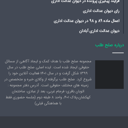
فرایند پیگیری پرونده در دیوان عدالت اداری
رای دیوان عدالت اداری
اعمال ماده 89 و 98 در دیوان عدالت اداری
دیوان عدالت اداری آبادان
درباره صلح طلب
مجموعه صلح طلب با هدف کمک و ایجاد آگاهی از مسائل
حقوقی ایجاد شده است. ایده اصلی صلح طلب در سال
1399 شکل گرفت و در سال 1401 فعالیت آنلاین خود را
شروع کرد. صلح طلب برگرفته از وکلای خبره و متخصص در
زمینه های مختلف حقوقی است. آدرس دفتر مجموعه :
اتوبان باقری؛ فرجام غربی، بعد از عبادی، ساختمان
کهکشان،پلاک ۴۰۱، واحد ۸ طبقه دوم (جلسه حضوری فقط
با هماهنگی قبلی)