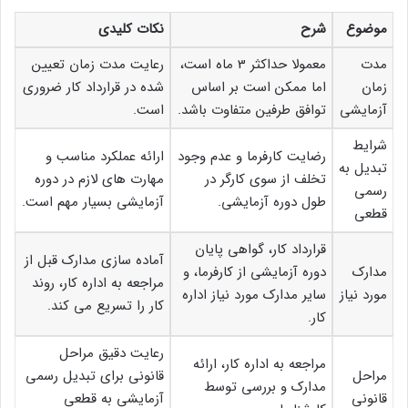
موضوع
شرح
نکات کلیدی
مدت
معمولا حداکثر 3 ماه است،
رعایت مدت زمان تعیین
زمان
اما ممکن است بر اساس
شده در قرارداد کار ضروری
آزمایشی
توافق طرفین متفاوت باشد.
است.
شرایط
رضایت کارفرما و عدم وجود
ارائه عملکرد مناسب و
تبدیل به
تخلف از سوی کارگر در
مهارت های لازم در دوره
رسمی
طول دوره آزمایشی.
آزمایشی بسیار مهم است.
قطعی
قرارداد کار، گواهی پایان
آماده سازی مدارک قبل از
مدارک
دوره آزمایشی از کارفرما، و
مراجعه به اداره کار، روند
مورد نیاز
سایر مدارک مورد نیاز اداره
کار را تسریع می کند.
کار.
رعایت دقیق مراحل
مراجعه به اداره کار، ارائه
مراحل
قانونی برای تبدیل رسمی
مدارک و بررسی توسط
قانونی
آزمایشی به قطعی