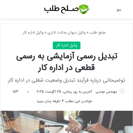
جس
منو
صلح طلب
»
وکیل دیوان عدالت اداری
»
وکیل اداره کار
وکیل اداره کار
تبدیل رسمی آزمایشی به رسمی
قطعی در اداره کار
توضیحاتی درباره فرآیند تبدیل وضعیت شغلی در اداره کار
مهندس مومنی
آخرین به روز رسانی: 25 آگوست 2025
0
153
خواندن این مطلب 4 دقیقه زمان میبرد