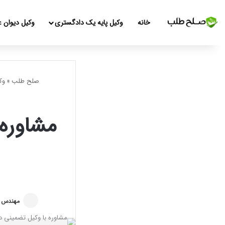
خانه
وکیل پایه یک دادگستری
وکیل دیوان ع
صلح طلب
»
وک
مشاوره 
مهندس 