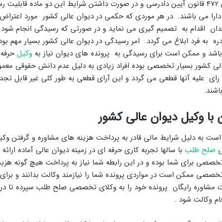
ماده 426 و همچنین 472 قانون آیین دادرسی و در صورت داشتن شرایط این دو ماده قابلی
دارا می باشند. در هر موردی که حکمی در دیوان عالی کشور مورد اعتراض قر
ان اقدام به تصمیم گیری می نماید و در صورتی که رسیدگی انجام شود 
ه به فرد ابلاغ می گردد. امر رسیدگی در دیوان عالی کشور بسیار مهم بود
 باشد و ممکن است برای رسیدگی به پرونده های دیوان نیاز به
وکیل
حرفه ا
لی کشور بسیار تخصصی بوده افراد زیادی به دلیل عدم دانش حقوقی معمولا 
ا رای علیه آنها قطعی می گردد و این آرای قطعی به طور کلی غیر قابل تجدی
اشند.
 با وکیل دیوان عالی کشور
 است به دلیل شرایط مالی قادر به پرداخت هزینه های مشاوره و گرفتن وکی
ی
صلح طلب
با سالها تجربه کاری حرفه ای در زمینه دیوان عالی آماده ارائه
تخصصی برای شما بوده و در این رابطه شما نیاز به پرداخت هیچ گونه هزین
صصی ممکن است در مواردی پرونده شما را نیازمند وکالت بدانند و برای
فت مشاوره رایگان پرونده خود را به وکلای تخصصی صلح طلب سپرده تا در 
 وکالت شود .