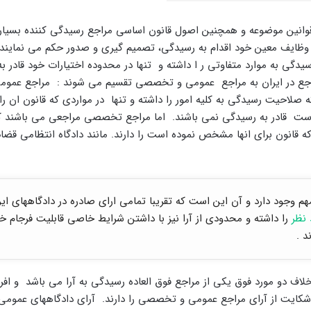
قوانین موضوعه و همچنین اصول قانون اساسی مراجع رسیدگی کننده بسیار 
وظایف معین خود اقدام به رسیدگی، تصمیم گیری و صدور حکم می نمایند .
دگی به موارد متفاوتی ر ا داشته و تنها در محدوده اختیارات خود قادر ب
جع در ایران به مراجع عمومی و تخصصی تقسیم می شوند : مراجع عمومی
 صلاحیت رسیدگی به کلیه امور را داشته و تنها در مواردی که قانون ان ر
ست قادر به رسیدگی نمی باشند. اما مراجع تخصصی مراجعی می باشند ک
 قانون برای انها مشخص نموده است را دارند. مانند دادگاه انتظامی قضات
م وجود دارد و آن این است که تقریبا تمامی ارای صادره در دادگاههای ایر
نظر
را داشته و محدودی از آرا نیز با داشتن شرایط خاصی قابلیت فرجام 
د .
لاف دو مورد فوق یکی از مراجع فوق العاده رسیدگی به آرا می باشد و افراد
کایت از آرای مراجع عمومی و تخصصی را دارند. آرای دادگاههای عمومی 