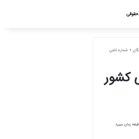
جست
 حقوقی
گان + شماره تلفن
ی کشور