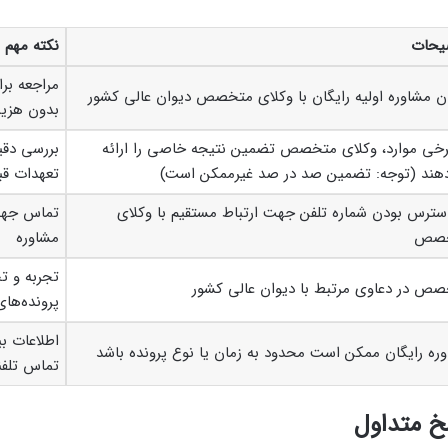
یحات
نکته مهم
مراجعه برا
ن مشاوره اولیه رایگان با وکلای متخصص دیوان عالی کشور
بدون هزین
رخی موارد، وکلای متخصص تضمین نتیجه خاصی را ارائه
بررسی دقی
هند (توجه: تضمین صد در صد غیرممکن است)
تعهدات قب
سترس بودن شماره تلفن جهت ارتباط مستقیم با وکلای
تماس جهت
صص
مشاوره
تجربه و ت
ص در دعاوی مرتبط با دیوان عالی کشور
پرونده‌ها
اطلاعات بی
ره رایگان ممکن است محدود به زمان یا نوع پرونده باشد
تماس تلف
 متداول