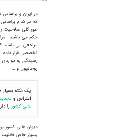
در ایران و براساس 
که هر کدام براساس 
طور کلی صلاحیت رسی
حکم می باشند. مرا
مراجعی می باشند که
تخصصی قرار داده ا
رسیدگی به مواردی که
روحانیون و …
یک نکته بسیار مه
اعتراض و
تجدید 
عالی کشور
را دارن
دیوان عالی کشور برخ
بسیار خاص قابلیت ش