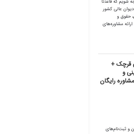
 شویم که قاعدتاً
یوان عالی کشور
ن، حقوق و
رائه مشاوره‌های
ی قرچک +
نی و
وره رایگان
 و ثبت‌نام‌های