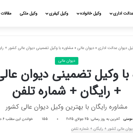
دالت اداری
وکیل خانواده
وکیل کیفری
وکیل ملکی
مقالات
یل دیوان عدالت اداری
»
دیوان عالی
»
مشاوره با وکیل تضمینی دیوان عالی کشور + رای
دیوان عالی
با وکیل تضمینی دیوان عال
+ رایگان + شماره تلفن
مشاوره رایگان با بهترین وکیل دیوان عالی کشور
مومنی
آخرین به روز رسانی: 25 جولای 2025
0
155
خواندن این مطلب 6 دقیقه زمان میبرد