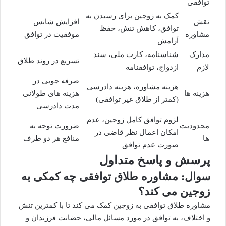
توافقی
کمک به زوجین برای رسیدن به
نقش
افزایش شانس
توافق، کاهش تنش، حفظ
مشاوره
موفقیت در توافق
آرامش
مدارک
شناسنامه، کارت ملی، سند
تسریع در روند طلاق
لازم
ازدواج، توافقنامه
صرفه جویی در
هزینه مشاوره، هزینه دادرسی
هزینه ها
هزینه های طولانی
(کمتر از
طلاق غیر توافقی
)
مدت دادرسی
لزوم توافق کامل زوجین، عدم
محدودیت
ضرورت توجه به
امکان اعمال نظر قاضی در
ها
منافع هر دو طرف
صورت عدم توافق
پرسش و پاسخ متداول
سوال: مشاوره طلاق توافقی چه کمکی به
زوجین می کند؟
مشاوره طلاق توافقی به زوجین کمک می کند تا با کمترین تنش
و اختلاف، به توافق در مورد مسائل مالی، حضانت فرزندان و