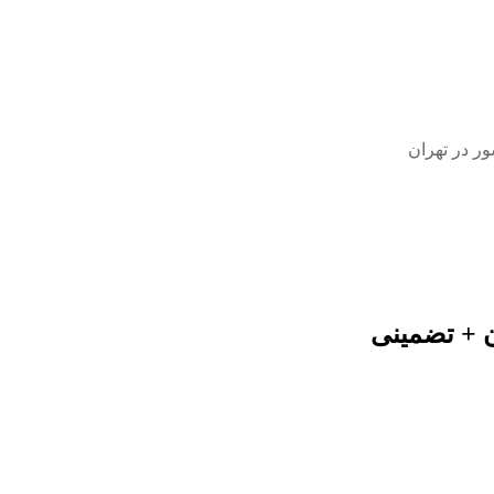
ر در تهران
ن + تضمینی