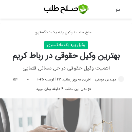
جس
منو
صلح طلب
»
وکیل پایه یک دادگستری
وکیل پایه یک دادگستری
بهترین وکیل حقوقی در رباط کریم
اهمیت وکیل حقوقی در حل مسائل قضایی
مهندس مومنی
آخرین به روز رسانی: 23 آگوست 2025
0
154
خواندن این مطلب 4 دقیقه زمان میبرد