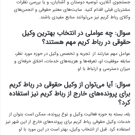
جستجوی آنلاین، توصیه دوستان و آشنایان، و یا بررسی نظرات
مشتریان قبلی اقدام کنید. سایت‌های معتبر حقوقی و انجمن‌های
وکلای رباط کریم نیز می‌توانند منابع مفیدی باشند.
سوال: چه عواملی در انتخاب بهترین وکیل
حقوقی در رباط کریم مهم هستند؟
عوامل مهم عبارتند از: تجربه و تخصص وکیل در حوزه مورد نظر،
سابقه موفقیت او، تعرفه‌ها و هزینه‌های خدمات، اخلاق حرفه‌ای و
میزان دسترسی و ارتباط با او.
سوال: آیا می‌توان از وکیل حقوقی در رباط کریم
برای پرونده‌های خارج از رباط کریم نیز استفاده
کرد؟
بله، بسته به حوزه فعالیت وکیل و نوع پرونده، ممکن است بتوان از
خدمات وکیل حقوقی رباط کریم برای پرونده‌های خارج از این شهر نیز
استفاده کرد. قبل از انتخاب وکیل، بهتر است در این مورد با او