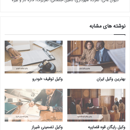
دیوان عالی، گمرک، شهرداری، تامین اجتماعی، تعزیرات، اداره کار و غیره
نوشته های مشابه
بهترین وکیل ایران
وکیل توقیف خودرو
وکیل رایگان قوه قضاییه
وکیل تضمینی شیراز