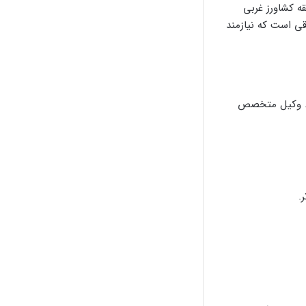
ه کشاورز غربی
قی است که نیازمند
ست. وکیل متخصص
.