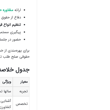
ارائه
مشاوره ح
دفاع از حقوق م
تنظیم انواع قر
پیگیری مستمر 
حضور در جلس
برای بهره‌مندی از خ
حقوقی صلح طلب تماس
جدول خلاصه: 
معیار
ویژگی
تجربه
سالها ت
آشنایی 
تخصص
کشاورزی