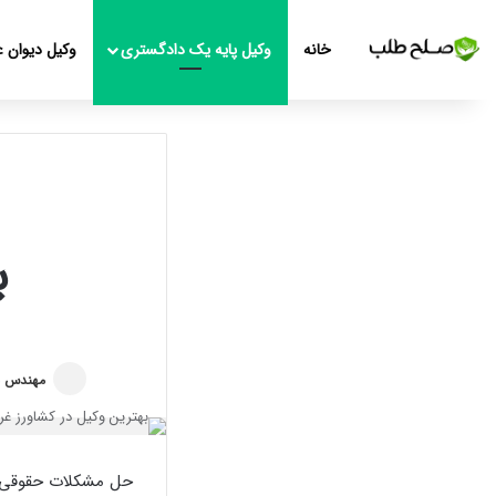
خانه
وکیل پایه یک دادگستری
وکیل دیوان ع
ب
مهندس م
حل مشکلات حقوقی ی