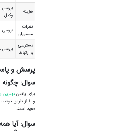
بررسی ه
هزینه
وکیل
نظرات
بررسی ن
مشتریان
دسترسی
بررسی د
و ارتباط
پرسش و پاسخ
سوال: چگونه م
برای یافتن
بهترین و
و یا از طریق توصیه
مفید است.
سوال: آیا هم