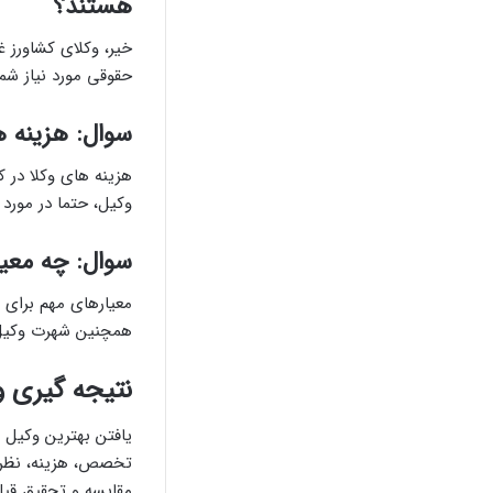
هستند؟
خیر، وکلای کشاورز 
حقوقی مورد نیاز شم
سوال: هزینه 
هزینه های وکلا در 
وکیل، حتما در مورد
سوال: چه معیا
معیارهای مهم برای 
همچنین شهرت وکیل 
نتیجه گیری 
یافتن بهترین وکیل د
تخصص، هزینه، نظرات
مقایسه و تحقیق قبل 