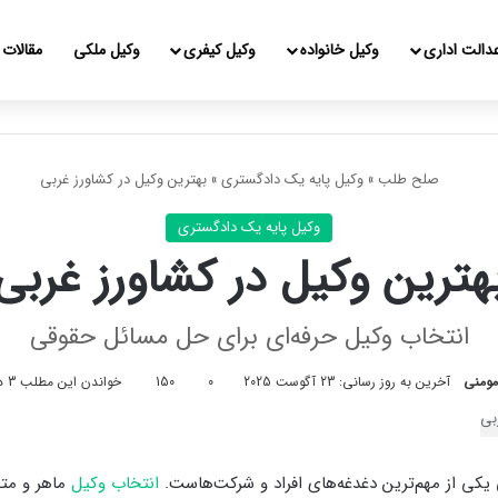
دالت اداری
وکیل خانواده
وکیل کیفری
وکیل ملکی
مقالات
صلح طلب
»
وکیل پایه یک دادگستری
»
بهترین وکیل در کشاورز غربی
وکیل پایه یک دادگستری
هترین وکیل در کشاورز غربی
انتخاب وکیل حرفه‌ای برای حل مسائل حقوقی
ومنی
آخرین به روز رسانی: 23 آگوست 2025
0
150
خواندن این مطلب 3 دقیقه زمان میبرد
کی از مهم‌ترین دغدغه‌های افراد و شرکت‌هاست.
انتخاب وکیل
ماهر و مت