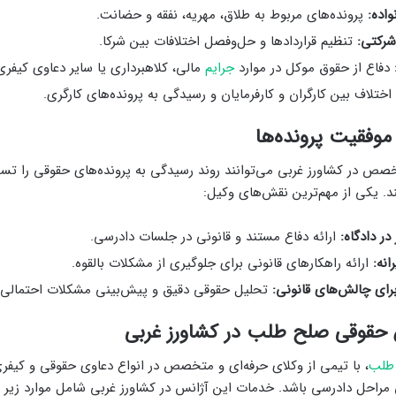
واده:
پرونده‌های مربوط به طلاق، مهریه، نفقه و حضانت.
شرکتی:
تنظیم قراردادها و حل‌وفصل اختلافات بین شرکا.
دفاع از حقوق موکل در موارد
جرایم
مالی، کلاهبرداری یا سایر دعاوی کیفری
ختلاف بین کارگران و کارفرمایان و رسیدگی به پرونده‌های کارگری.
وفقیت پرونده‌ها
خصص در کشاورز غربی می‌توانند روند رسیدگی به پرونده‌های حقوقی را تس
د. یکی از مهم‌ترین نقش‌های وکیل:
در دادگاه:
ارائه دفاع مستند و قانونی در جلسات دادرسی.
نه:
ارائه راهکارهای قانونی برای جلوگیری از مشکلات بالقوه.
رای چالش‌های قانونی:
تحلیل حقوقی دقیق و پیش‌بینی مشکلات احتمالی.
حقوقی صلح طلب در کشاورز غربی
طلب
، با تیمی از وکلای حرفه‌ای و متخصص در انواع دعاوی حقوقی و کیفری
 مراحل دادرسی باشد. خدمات این آژانس در کشاورز غربی شامل موارد زیر 