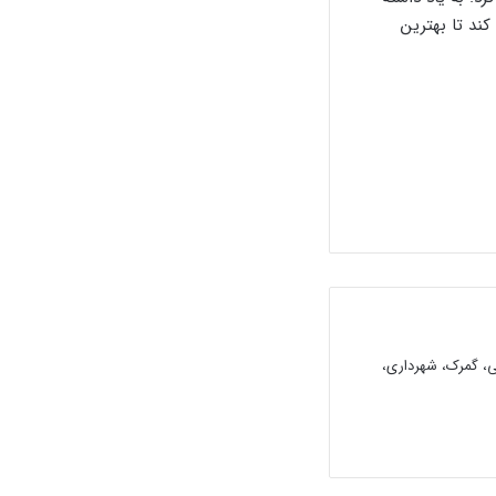
ند تا بهترین
لی، گمرک، شهرداری،