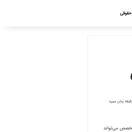
جست
 حقوقی
خصص می‌تواند