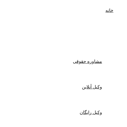
خانه
وکیل پایه یک دادگستری
مشاوره حقوقی
وکیل آنلاین
وکیل رایگان