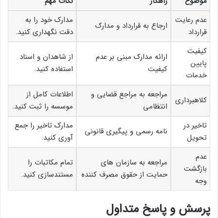
موضوع
راهکار
نکات مهم
عدم رعایت
مدارک خود را به
ارجاع به قرارداد و مدارک
قرارداد
دقت نگهداری کنید.
کیفیت
ارائه مدارک مبنی بر عدم
از شاهدان و اسناد
پایین
کیفیت
استفاده کنید.
خدمات
مراجعه به مراجع قضایی و
اطلاعات کامل از
کلاهبرداری
انتظامی
موسسه را ثبت کنید.
تاخیر در
مدارک تاخیر را جمع
نامه رسمی و پیگیری قانونی
تحویل
آوری کنید.
عدم
مراجعه به سازمان های
تمام مکاتبات را
بازگشت
حمایت از حقوق مصرف کننده
مستندسازی کنید.
وجه
پرسش و پاسخ متداول