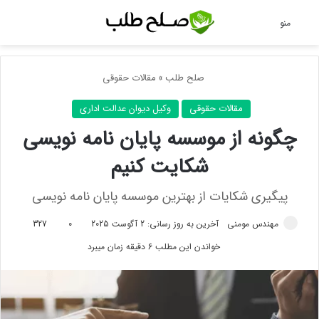
جس
منو
صلح طلب
»
مقالات حقوقی
مقالات حقوقی
وکیل دیوان عدالت اداری
چگونه از موسسه پایان نامه نویسی
شکایت کنیم
پیگیری شکایات از بهترین موسسه پایان نامه نویسی
مهندس مومنی
آخرین به روز رسانی: 2 آگوست 2025
0
327
خواندن این مطلب 6 دقیقه زمان میبرد