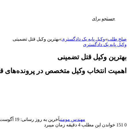
جستجو برای
صلح طلب
»
وکیل پایه یک دادگستری
»
بهترین وکیل قتل تضمینی
وکیل پایه یک دادگستری
بهترین وکیل قتل تضمینی
اهمیت انتخاب وکیل متخصص در پرونده‌های ق
مهندس مومنی
آخرین به روز رسانی: 19 آگوست 2025
0
151
خواندن این مطلب 4 دقیقه زمان میبرد