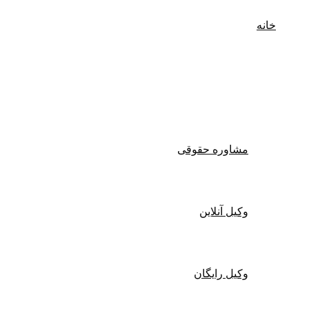
خانه
وکیل پایه یک دادگستری
مشاوره حقوقی
وکیل آنلاین
وکیل رایگان