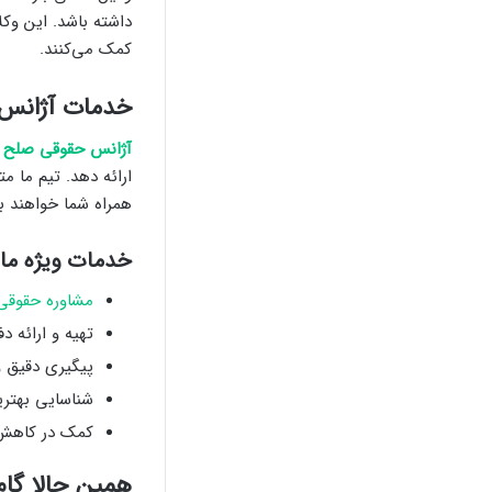
داشته باشد. این وکل
کمک می‌کنند.
خدمات آژانس 
آژانس حقوقی صلح 
ارائه دهد. تیم ما 
همراه شما خواهند بو
خدمات ویژه ما:
مشاوره حقوقی
تهیه و ارائه د
پیگیری دقیق و
شناسایی بهترین
کمک در کاهش م
همین حالا گام 