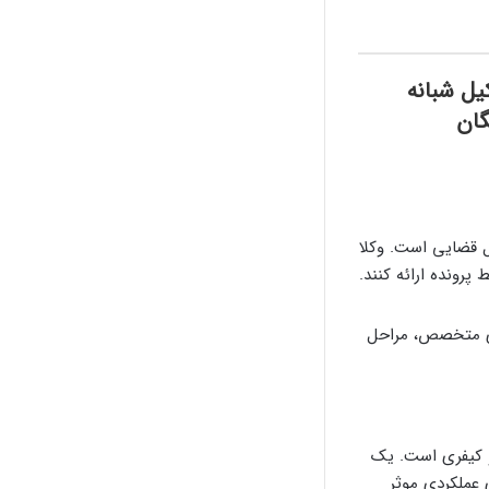
ل شبانه
گان
 قضایی است. وکلا
پرونده ارائه کنند.
ردی متخصص، مراحل
و کیفری است. یک
 عملکردی موثر