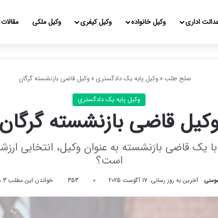
دالت اداری
وکیل خانواده
وکیل کیفری
وکیل ملکی
مقالات
صلح طلب
»
وکیل پایه یک دادگستری
»
وکیل قاضی بازنشسته گرگان
وکیل پایه یک دادگستری
کیل قاضی بازنشسته گرگان
ا یک قاضی بازنشسته به عنوان وکیل، انتخابی ارزشم
است؟
ومنی
آخرین به روز رسانی: 17 آگوست 2025
0
353
خواندن این مطلب 3 دقیقه زمان میبرد