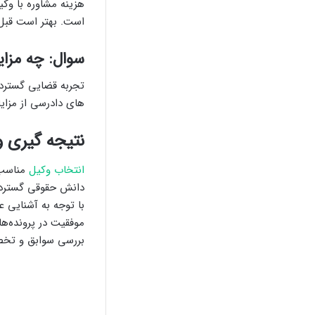
هزینه مشاوره با وک
است. بهتر است قبل ا
سوال: چه مزای
تجربه قضایی گسترده
های دادرسی از مزا
نتیجه گیری 
انتخاب وکیل
مناسب ب
دانش حقوقی گسترده 
با توجه به آشنایی ع
موفقیت در پرونده‌ها
بررسی سوابق و تخصص