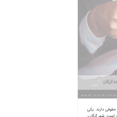
 حقوقی دارند. یکی
است. شهر گرگان،