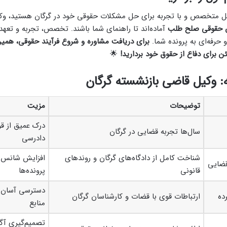
کیل متخصص و با تجربه برای حل مشکلات حقوقی خود در گرگان هستید، وک
 حقوقی صلح طلب
آماده‌اند تا راهنمای شما باشند. تخصص، تجربه و تعه
حرفه‌ای به پرونده شما.
برای دریافت مشاوره و شروع فرآیند حقوقی، همین
 برای دفاع از حقوق خود بردارید!
🌟
 وکیل قاضی بازنشسته گرگان
توضیحات
مزیت
درک عمیق از قو
سال‌ها تجربه قضایی در گرگان
دادرسی
شناخت کامل از دادگاه‌های گرگان و روندهای
افزایش شانس 
قضایی
قانونی
پرونده‌ها
دسترسی آسان ب
ده
ارتباطات قوی با قضات و کارشناسان گرگان
منابع
تصمیم‌گیری آگ