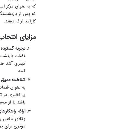
که به عنوان مرکز ا
که پس از بازنشستگی 
کارآمد ارائه دهند.
مزایای انتخاب
تجربه گسترده د
قضات بازنشسته
کیفری آشنا هس
کنند.
شناخت عمیق ا
به عنوان قضاتی
بی‌نظیری در ت
باشد تا از مس
ارائه راهکارها
وکلای قاضی با
موثری برای پر