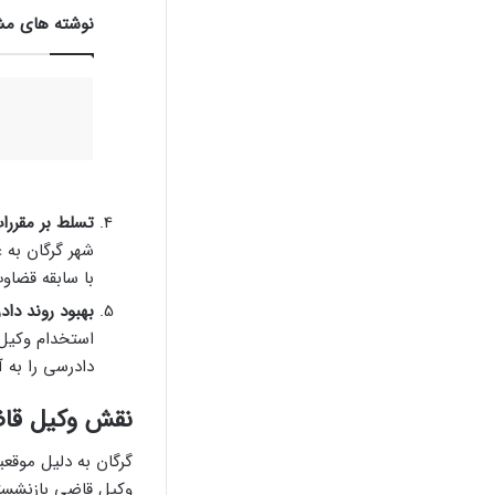
نوشته های مش
تسلط بر مقررا
شهر گرگان به 
با سابقه قضاوت
بهبود روند د
استخدام وکیل 
دادرسی را به 
نقش وکیل قاض
گرگان به دلیل موقع
وکیل قاضی بازنشسته 