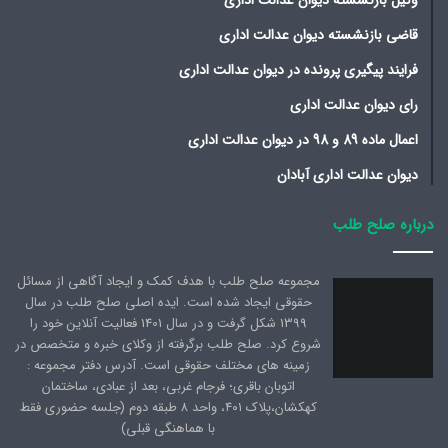
وکیل بازنشسته دیوان عدالت اداری
قاضی بازنشسته دیوان عدالت اداری
فرایند پیگیری پرونده در دیوان عدالت اداری
رای دیوان عدالت اداری
اعمال ماده 89 و 98 در دیوان عدالت اداری
دیوان عدالت اداری آبادان
درباره صلح طلب
مجموعه صلح طلب با هدف کمک و ایجاد آگاهی از مسائل
حقوقی ایجاد شده است. ایده اصلی صلح طلب در سال
1399 شکل گرفت و در سال 1401 فعالیت آنلاین خود را
شروع کرد. صلح طلب برگرفته از وکلای خبره و متخصص در
زمینه های مختلف حقوقی است. آدرس دفتر مجموعه :
اتوبان باقری؛ فرجام غربی، بعد از عبادی، ساختمان
کهکشان،پلاک ۴۰۱، واحد ۸ طبقه دوم (جلسه حضوری فقط
با هماهنگی قبلی)