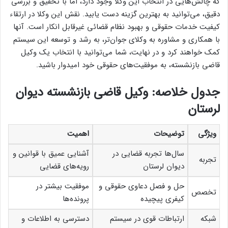
که چالش‌هایی در انتخاب این وکلا وجود دارد، اما با تحقیق و بررسی
دقیق، می‌توانید به بهترین گزینه دست یابید. نقش این وکلا در ارتقاء
کیفیت خدمات حقوقی و بهبود نظام قضائی غیرقابل انکار است. آنها
با همکاری و مشاوره به وکلای جوان‌تر، به رشد و توسعه این سیستم
کمک خواهند کرد و در نهایت، شما می‌توانید با انتخاب یک وکیل
قاضی بازنشسته، به موفقیت‌های حقوقی خود امیدوار باشید.
جدول خلاصه: وکیل قاضی بازنشسته دیوان
لرستان
ویژگی
توضیحات
اهمیت
سال‌ها تجربه قضایی در
آشنایی عمیق با قوانین و
تجربه
دیوان لرستان
رویه‌های قضایی
حل و فصل دعاوی حقوقی و
موفقیت بیشتر در
تخصص
کیفری پیچیده
پرونده‌ها
شبکه
ارتباطات قوی در سیستم
دسترسی به اطلاعات و