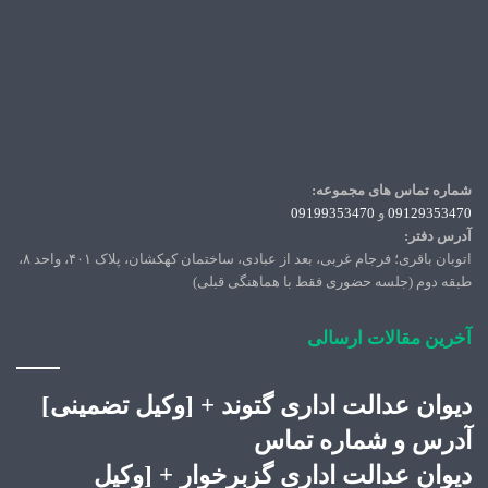
شماره تماس های مجموعه:
09129353470
و
09199353470
آدرس دفتر:
اتوبان باقری؛ فرجام غربی، بعد از عبادی، ساختمان کهکشان، پلاک ۴۰۱، واحد ۸،
طبقه دوم (جلسه حضوری فقط با هماهنگی قبلی)
آخرین مقالات ارسالی
دیوان عدالت اداری گتوند + [وکیل تضمینی]
آدرس و شماره تماس
دیوان عدالت اداری گزبرخوار + [وکیل