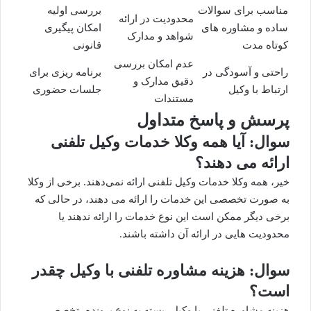
مناسب برای سوالات
بررسی اولیه
محدودیت در ارائه
ساده و مشاوره های
امکان پیگیری
شواهد و مدارک
کوتاه مدت
قانونی
عدم امکان بررسی
راحتی و آسودگی در
برنامه ریزی برای
دقیق مدارک و
ارتباط با وکیل
جلسات حضوری
مستندات
پرسش و پاسخ متداول
سوال: آیا همه وکلا خدمات وکیل تلفنی
ارائه می دهند؟
خیر، همه وکلا خدمات وکیل تلفنی ارائه نمی‌دهند. برخی از وکلا
به صورت تخصصی این خدمات را ارائه می دهند، در حالی که
برخی دیگر ممکن است این نوع خدمات را ارائه ندهند یا
محدودیت هایی در ارائه آن داشته باشند.
سوال: هزینه مشاوره تلفنی با وکیل چقدر
است؟
هزینه مشاوره تلفنی با وکیل، بسته به نوع پرونده، تخصص