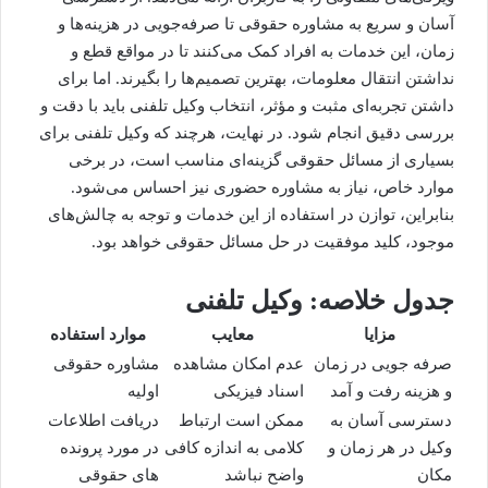
آسان و سریع به
مشاوره حقوقی
تا صرفه‌جویی در هزینه‌ها و
زمان، این خدمات به افراد کمک می‌کنند تا در مواقع قطع و
نداشتن انتقال معلومات، بهترین تصمیم‌ها را بگیرند. اما برای
داشتن تجربه‌ای مثبت و مؤثر، انتخاب وکیل تلفنی باید با دقت و
بررسی دقیق انجام شود. در نهایت، هرچند که وکیل تلفنی برای
بسیاری از
مسائل حقوقی
گزینه‌ای مناسب است، در برخی
موارد خاص، نیاز به مشاوره حضوری نیز احساس می‌شود.
بنابراین، توازن در استفاده از این خدمات و توجه به چالش‌های
موجود، کلید موفقیت در حل مسائل حقوقی خواهد بود.
جدول خلاصه: وکیل تلفنی
مزایا
معایب
موارد استفاده
صرفه جویی در زمان
عدم امکان مشاهده
مشاوره حقوقی
و هزینه رفت و آمد
اسناد فیزیکی
اولیه
دسترسی آسان به
ممکن است ارتباط
دریافت اطلاعات
وکیل در هر زمان و
کلامی به اندازه کافی
در مورد پرونده
مکان
واضح نباشد
های حقوقی