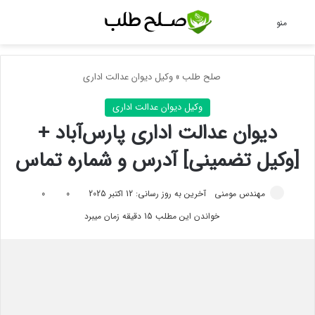
جس
منو
صلح طلب
»
وکیل دیوان عدالت اداری
وکیل دیوان عدالت اداری
دیوان عدالت اداری پارس‌آباد +
[وکیل تضمینی] آدرس و شماره تماس
مهندس مومنی
آخرین به روز رسانی: 12 اکتبر 2025
0
0
خواندن این مطلب 15 دقیقه زمان میبرد