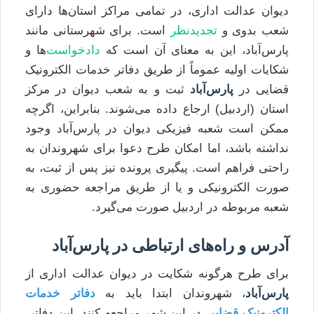
دیوان عدالت اداری، در تمامی مراکز استان‌ها دارای
شعب بدوی و
تجدیدنظر
است. برای شهرستانی مانند
پارس‌آباد، این به معنای آن است که
دادخواست
‌ها و
شکایات اولیه عموماً از طریق دفاتر خدمات الکترونیک
قضایی در
پارس‌آباد
ثبت و به شعب دیوان در مرکز
استان (اردبیل) ارجاع داده می‌شوند. بنابراین، اگرچه
ممکن است شعبه فیزیکی دیوان در پارس‌آباد وجود
نداشته باشد، اما امکان طرح دعوا برای شهروندان به
راحتی فراهم است. پیگیری پرونده نیز پس از ثبت، به
صورت الکترونیکی و یا از طریق مراجعه حضوری به
شعبه مربوطه در اردبیل صورت می‌گیرد.
آدرس و راه‌های ارتباطی در پارس‌آباد
برای طرح هرگونه شکایت در دیوان عدالت اداری از
پارس‌آباد
، شهروندان ابتدا باید به
دفاتر خدمات
الکترونیک قضایی
در این شهر مراجعه کنند. این دفاتر،