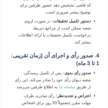
که قاضی تشخیص دهد حضور طرفین برای
توضیح بیشتر ضروری است.
دستور تکمیل تحقیقات:
در صورت لزوم،
شعبه ممکن است از مراجع ذیربط،
درخواست تکمیل تحقیقات یا ارائه اطلاعات
بیشتر کند.
4. صدور رأی و اجرای آن (زمان تقریبی:
1 تا 3 ماه)
صدور رأی بدوی:
پس از تکمیل رسیدگی،
شعبه دیوان رأی خود را صادر می‌کند. این رأی
از طریق
سامانه ثنا
به اطلاع طرفین می‌رسد.
اعتراض و تجدیدنظر:
رأی صادره، ظرف
مهلت مقرر (معمولاً 20 روز برای اشخاص