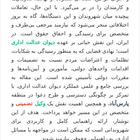
و کارمندان را در بر می‌گیرد. با این حال، تعاملات
پیچیده میان شهروندان و این دستگاه‌ها، گاه به بروز
اختلافاتی منجر می‌شود که نیازمند مرجعی بی‌طرف و
متخصص برای رسیدگی و احقاق حقوق است. در
ایران، این نقش حیاتی بر عهده
دیوان عدالت اداری
است؛ نهادی قضایی که به منظور رسیدگی به شکایات،
تظلمات و اعتراضات مردم نسبت به تصمیمات و
اقدامات واحدهای دولتی، مأمورین و آیین‌نامه‌ها و
مقررات دولتی تأسیس شده است. این مقاله به
بررسی جامع و علمی عملکرد دیوان عدالت اداری، با
تمرکز بر چگونگی دسترسی و طرح دعوا در منطقه
پارس‌آباد
، و همچنین اهمیت نقش یک
وکیل
تضمینی
و
متخصص در این مسیر خواهد پرداخت. هدف از این
نوشتار، ارائه راهنمایی کامل و کاربردی برای
شهروندانی است که ممکن است در مواجهه با مسائل
اداری، به راهنمایی حقوقی نیازمند شوند.