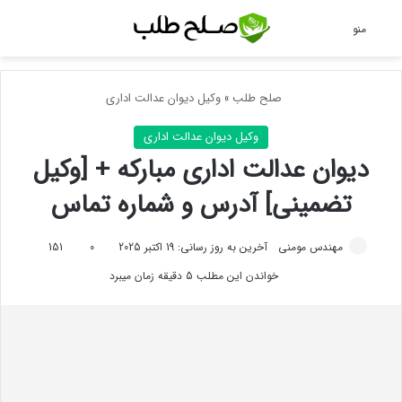
جس
منو
صلح طلب
»
وکیل دیوان عدالت اداری
وکیل دیوان عدالت اداری
دیوان عدالت اداری مبارکه + [وکیل
تضمینی] آدرس و شماره تماس
مهندس مومنی
آخرین به روز رسانی: 19 اکتبر 2025
0
151
خواندن این مطلب 5 دقیقه زمان میبرد