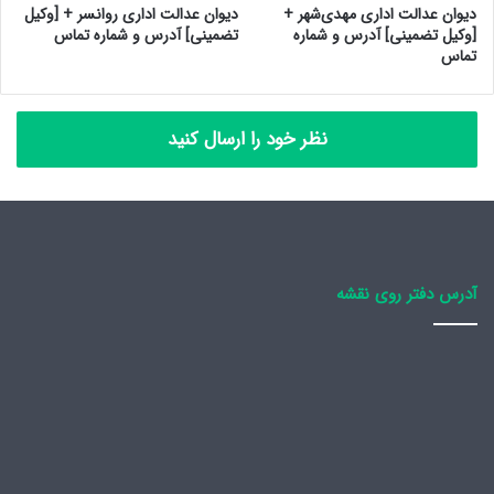
دیوان عدالت اداری مهدی‌شهر +
دیوان عدالت اداری روانسر + [وکیل
[وکیل تضمینی] آدرس و شماره
تضمینی] آدرس و شماره تماس
تماس
نظر خود را ارسال کنید
آدرس دفتر روی نقشه