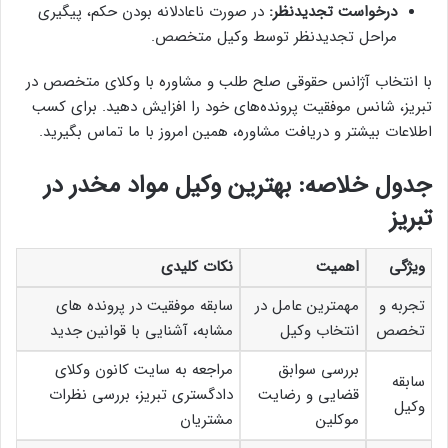
درخواست تجدیدنظر:
در صورت ناعادلانه بودن حکم، پیگیری
مراحل تجدیدنظر توسط وکیل متخصص.
با انتخاب آژانس حقوقی صلح طلب و مشاوره با وکلای متخصص در
تبریز، شانس موفقیت پرونده‌های خود را افزایش دهید. برای کسب
اطلاعات بیشتر و دریافت مشاوره، همین امروز با ما تماس بگیرید.
جدول خلاصه: بهترین وکیل مواد مخدر در
تبریز
ویژگی
اهمیت
نکات کلیدی
تجربه و
مهمترین عامل در
سابقه موفقیت در پرونده های
تخصص
انتخاب وکیل
مشابه، آشنایی با قوانین جدید
بررسی سوابق
مراجعه به سایت کانون وکلای
سابقه
قضایی و رضایت
دادگستری تبریز، بررسی نظرات
وکیل
موکلین
مشتریان