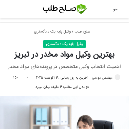
جس
منو
صلح طلب
»
وکیل پایه یک دادگستری
وکیل پایه یک دادگستری
بهترین وکیل مواد مخدر در تبریز
اهمیت انتخاب وکیل متخصص در پرونده‌های مواد مخدر
مهندس مومنی
آخرین به روز رسانی: 19 آگوست 2025
0
150
خواندن این مطلب 4 دقیقه زمان میبرد