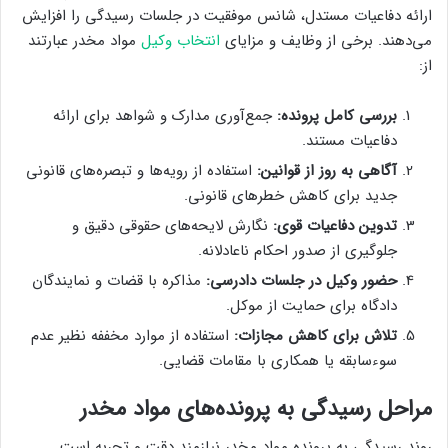
ارائه دفاعیات مستدل، شانس موفقیت در جلسات رسیدگی را افزایش
می‌دهند. برخی از وظایف و مزایای
انتخاب وکیل
مواد مخدر عبارتند
از:
بررسی کامل پرونده:
جمع‌آوری مدارک و شواهد برای ارائه
دفاعیات مستند.
آگاهی به روز از قوانین:
استفاده از رویه‌ها و تبصره‌های قانونی
جدید برای کاهش خطرهای قانونی.
تدوین دفاعیات قوی:
نگارش لایحه‌های حقوقی دقیق و
جلوگیری از صدور احکام ناعادلانه.
حضور وکیل در جلسات دادرسی:
مذاکره با قضات و نمایندگان
دادگاه برای حمایت از موکل.
تلاش برای کاهش مجازات:
استفاده از موارد مخففه نظیر عدم
سوءسابقه یا همکاری با مقامات قضایی.
مراحل رسیدگی به پرونده‌های مواد مخدر
روند رسیدگی به پرونده مواد مخدر نیازمند دقت و تجربه است.