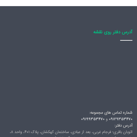
آدرس دفتر روی نقشه
شماره تماس های مجموعه:
09129353470
و
09199353470
آدرس دفتر:
اتوبان باقری؛ فرجام غربی، بعد از عبادی، ساختمان کهکشان، پلاک ۴۰۱، واحد ۸،