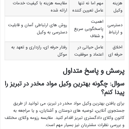
هزینه
مهم اما نه تنها
مقایسه هزینه با کیفیت خدمات
وکیل
عامل تعیین کننده
ارائه شده
اهمیت
دسترسی
روش های ارتباطی آسان و قابلیت
پاسخگویی سریع
و ارتباط
دسترسی به وکیل
و شفاف
اخلاق
عامل حیاتی در
رفتار حرفه ای، رازداری و تعهد به
حرفه ای
اعتماد و موفقیت
موکل
پرسش و پاسخ متداول
سوال: چگونه بهترین وکیل مواد مخدر در تبریز را
پیدا کنم؟
برای یافتن بهترین وکیل مواد مخدر در تبریز، می توانید از طریق
جستجوی آنلاین، توصیه های دوستان و آشنایان، و یا مراجعه به
کانون وکلای دادگستری تبریز اقدام کنید. مقایسه رزومه وکلای مختلف
و بررسی نظرات مشتریان نیز بسیار مهم است.